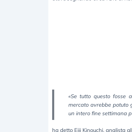
«Se tutto questo fosse 
mercato avrebbe potuto g
un intero fine settimana pe
ha detto Eiji Kinouchi, analista 