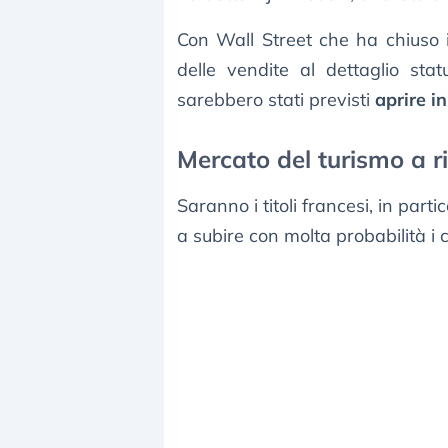
Con Wall Street che ha chiuso i
delle vendite al dettaglio stat
sarebbero stati previsti
aprire i
Mercato del turismo a ri
Saranno i titoli francesi, in parti
a subire con molta probabilità i ca