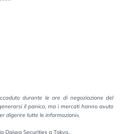
accaduto durante le ore di negoziazione del
enerarsi il panico, ma i mercati hanno avuto
r digerire tutte le informazioni»,
alla Daiwa Securities a Tokyo.