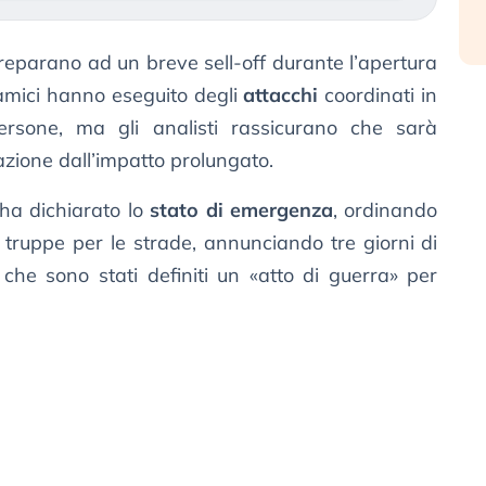
 preparano ad un breve sell-off durante l’apertura
slamici hanno eseguito degli
attacchi
coordinati in
sone, ma gli analisti rassicurano che sarà
zione dall’impatto prolungato.
 ha dichiarato lo
stato di emergenza
, ordinando
e truppe per le strade, annunciando tre giorni di
ti che sono stati definiti un «atto di guerra» per