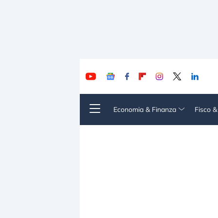
Economia & Finanza
Fisco 