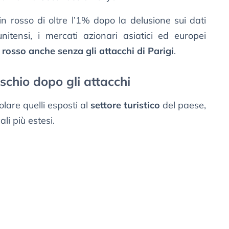
n rosso di oltre l’1% dopo la delusione sui dati
unitensi, i mercati azionari asiatici ed europei
n rosso anche senza gli attacchi di Parigi
.
schio dopo gli attacchi
colare quelli esposti al
settore turistico
del paese,
li più estesi.