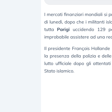
I mercati finanziari mondiali si
di lunedì, dopo che i militanti i
tutta
Parigi
uccidendo 129 per
improbabile assistere ad una rea
Il presidente François Hollande
la presenza della polizia e dell
lutto ufficiale dopo gli attenta
Stato islamico.