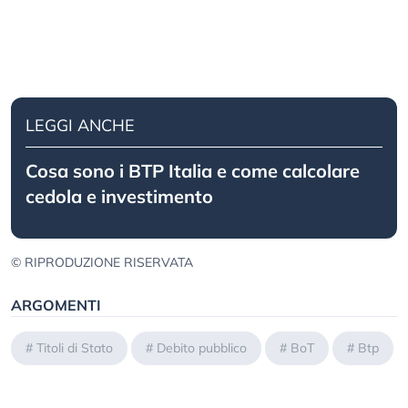
LEGGI ANCHE
Cosa sono i BTP Italia e come calcolare
cedola e investimento
© RIPRODUZIONE RISERVATA
ARGOMENTI
#
Titoli di Stato
#
Debito pubblico
#
BoT
#
Btp