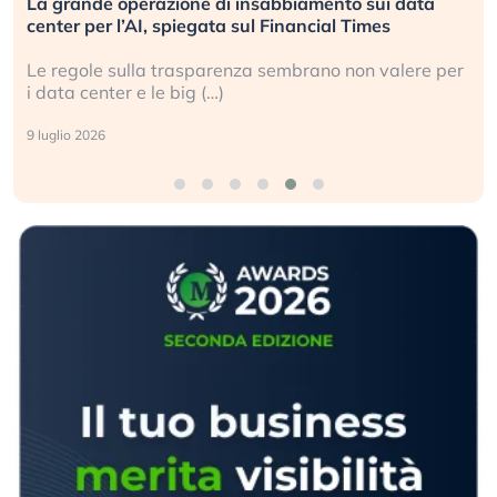
La grande operazione di insabbiamento sui data
center per l’AI, spiegata sul Financial Times
Le regole sulla trasparenza sembrano non valere per
i data center e le big (…)
9 luglio 2026