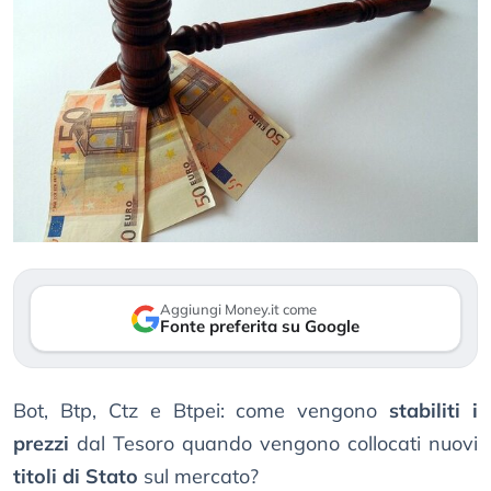
Aggiungi Money.it come
Fonte preferita su Google
Bot, Btp, Ctz e Btpei: come vengono
stabiliti i
prezzi
dal Tesoro quando vengono collocati nuovi
titoli di Stato
sul mercato?