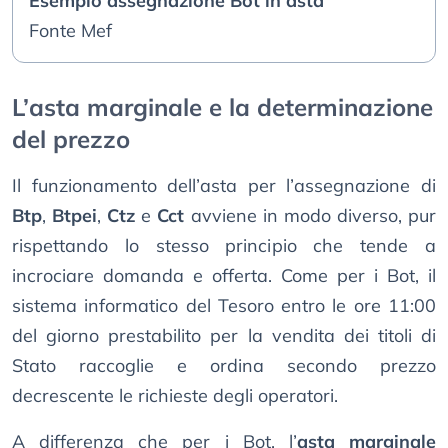
Esempio assegnazione Bot in asta
Fonte Mef
L’asta marginale e la determinazione
del prezzo
Il funzionamento dell’asta per l’assegnazione di
Btp
,
Btpei
,
Ctz
e
Cct
avviene in modo diverso, pur
rispettando lo stesso principio che tende a
incrociare domanda e offerta. Come per i Bot, il
sistema informatico del Tesoro entro le ore 11:00
del giorno prestabilito per la vendita dei titoli di
Stato raccoglie e ordina secondo prezzo
decrescente le richieste degli operatori.
A differenza che per i Bot, l’
asta marginale