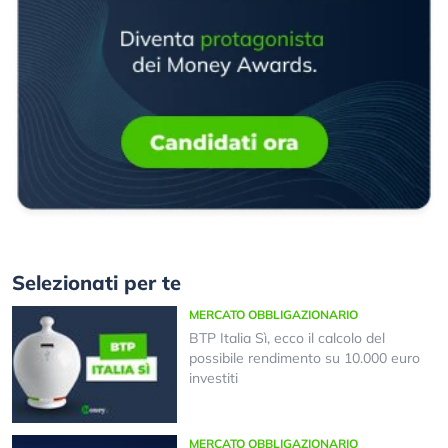
Selezionati per te
MERCATO OBBLIGAZIONARIO
BTP Italia Sì, ecco il calcolo del
possibile rendimento su 10.000 euro
investiti
MERCATO OBBLIGAZIONARIO