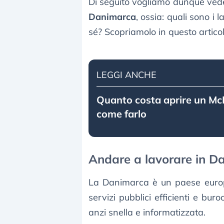
Di seguito vogliamo dunque ved
Danimarca
, ossia: quali sono i 
sé? Scopriamolo in questo articol
LEGGI ANCHE
Quanto costa aprire un Mc
come farlo
Andare a lavorare in Da
La Danimarca è un paese europ
servizi pubblici efficienti e bu
anzi snella e informatizzata.