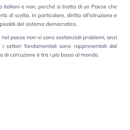
 italiani e non, perché si tratta di un Paese che
ertà di scelta. In particolare, diritto all’istruzione e
apisaldi del sistema democratico.
, nel paese non vi sono sostanziali problemi, anzi
re i settori fondamentali sono rappresentati dal
ello di corruzione è tra i più bassi al mondo.