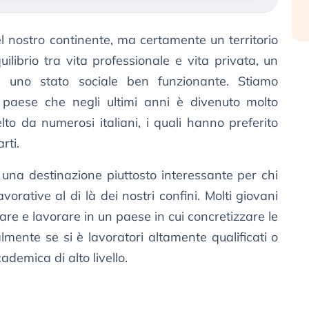
l nostro continente, ma certamente un territorio
ilibrio tra vita professionale e vita privata, un
 e uno stato sociale ben funzionante. Stiamo
 paese che negli ultimi anni è divenuto molto
to da numerosi italiani, i quali hanno preferito
rti.
una destinazione piuttosto interessante per chi
orative al di là dei nostri confini. Molti giovani
re e lavorare in un paese in cui concretizzare le
almente se si è lavoratori altamente qualificati o
emica di alto livello.