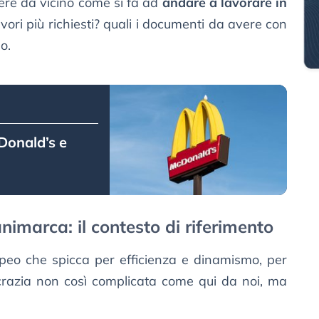
ere da vicino come si fa ad
andare a lavorare in
lavori più richiesti? quali i documenti da avere con
o.
Donald’s e
nimarca: il contesto di riferimento
eo che spicca per efficienza e dinamismo, per
rocrazia non così complicata come qui da noi, ma