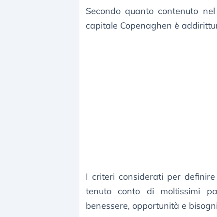
Secondo quanto contenuto ne
capitale Copenaghen è addirittura
I criteri considerati per defini
tenuto conto di moltissimi p
benessere, opportunità e bisogn