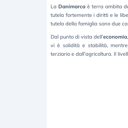
La
Danimarca
è terra ambita da
tutela fortemente i diritti e le lib
tutela della famiglia sono due c
Dal punto di vista dell’
economia
vi è solidità e stabilità, ment
terziario e dall’agricoltura. Il liv