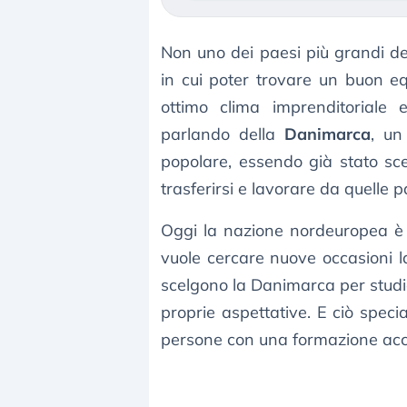
Non uno dei paesi più grandi de
in cui poter trovare un buon equ
ottimo clima imprenditoriale
parlando della
Danimarca
, un
popolare, essendo già stato scel
trasferirsi e lavorare da quelle pa
Oggi la nazione nordeuropea è 
vuole cercare nuove occasioni lav
scelgono la Danimarca per studia
proprie aspettative. E ciò speci
persone con una formazione accad