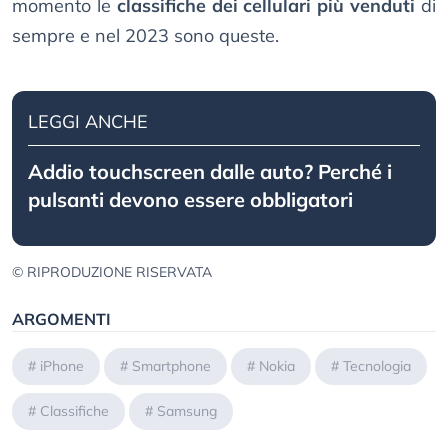
momento le
classifiche dei cellulari più venduti
di
sempre e nel 2023 sono queste.
LEGGI ANCHE
Addio touchscreen dalle auto? Perché i
pulsanti devono essere obbligatori
© RIPRODUZIONE RISERVATA
ARGOMENTI
#
iPhone
#
Smartphone
#
Nokia
#
Tecnologia
#
Classifiche
#
Samsung