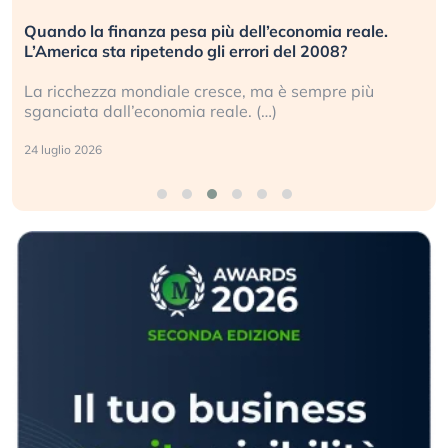
Quando la finanza pesa più dell’economia reale.
L’America sta ripetendo gli errori del 2008?
La ricchezza mondiale cresce, ma è sempre più
sganciata dall’economia reale. (…)
24 luglio 2026