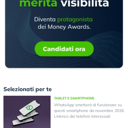
Selezionati per te
TABLET E SMARTPHONE
WhatsApp smetterà di funzionare su
questi smartphone da novembre 2026.
L’elenco dei telefoni interessati