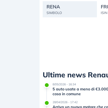
RENA
FR
SIMBOLO
ISIN
Ultime news Renau
8/05/2026 - 16:34
5 auto usate a meno di €3.000
cosa in comune
28/04/2026 - 17:42
Arriva un nuovo motore che co