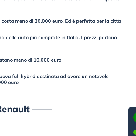
osta meno di 20.000 euro. Ed è perfetta per la città
na delle auto più comprate in Italia. I prezzi partono
costano meno di 10.000 euro
 nuova full hybrid destinata ad avere un notevole
000 euro
Renault