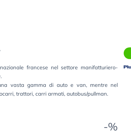
azionale francese nel settore manifatturiero-
.
 una vasta gamma di auto e van, mentre nel
arri, trattori, carri armati, autobus/pullman.
-%