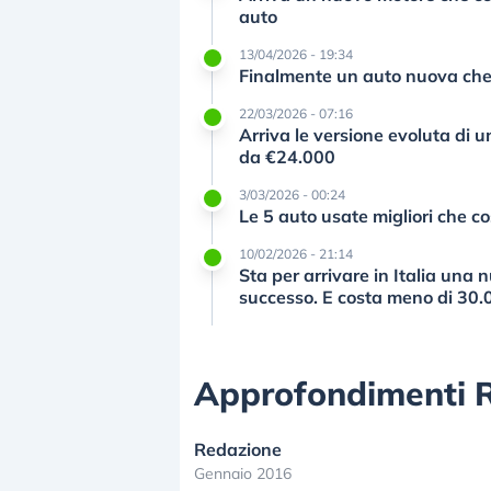
auto
13/04/2026 - 19:34
Finalmente un auto nuova che c
22/03/2026 - 07:16
Arriva le versione evoluta di u
da €24.000
3/03/2026 - 00:24
Le 5 auto usate migliori che 
10/02/2026 - 21:14
Sta per arrivare in Italia una
successo. E costa meno di 30.
Approfondimenti 
Redazione
Gennaio 2016