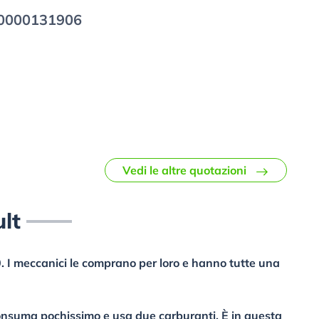
0000131906
Vedi le altre quotazioni
lt
. I meccanici le comprano per loro e hanno tutte una
nsuma pochissimo e usa due carburanti. È in questa