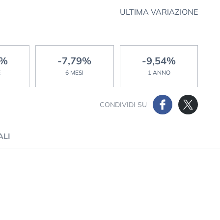
ULTIMA VARIAZIONE
5%
-7,79%
-9,54%
E
6 MESI
1 ANNO
CONDIVIDI SU
ALI