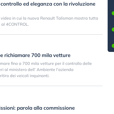
 controllo ed eleganza con la rivoluzione
l video in cui la nuova Renault Talisman mostra tutta
ie al 4CONTROL.
e richiamare 700 mila vetture
are fino a 700 mila vetture per il controllo delle
ri al ministero dell’ Ambiente l’azienda
itiro dei veicoli inquinanti.
ssioni: parola alla commissione