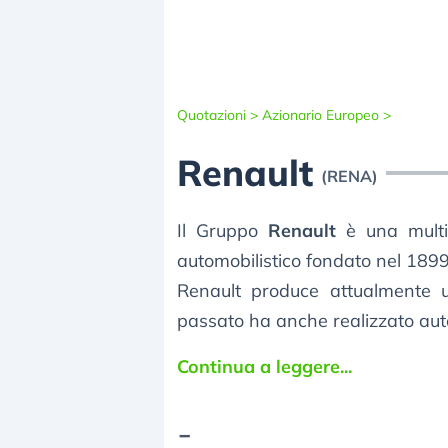
Quotazioni >
Azionario Europeo >
Renault
(RENA)
Il Gruppo
Renault
è una multin
automobilistico fondato nel 1899
Renault produce attualmente
passato ha anche realizzato autoc
Continua a leggere...
-