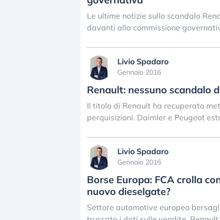
Le ultime notizie sullo scandalo Rena
davanti alla commissione governati
Livio Spadaro
Gennaio 2016
Renault: nessuno scandalo die
Il titolo di Renault ha recuperato met
perquisizioni. Daimler e Peugeot est
Livio Spadaro
Gennaio 2016
Borse Europa: FCA crolla con
nuovo dieselgate?
Settore automotive europeo bersagli
truccato i dati sulle vendite. Renault