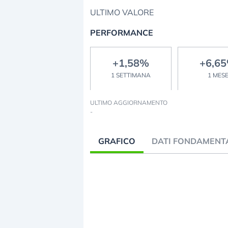
ULTIMO VALORE
PERFORMANCE
+1,58%
+6,6
1 SETTIMANA
1 MES
ULTIMO AGGIORNAMENTO
-
GRAFICO
DATI FONDAMENT