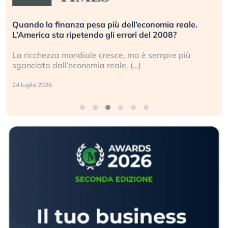
Quando la finanza pesa più dell’economia reale.
L’America sta ripetendo gli errori del 2008?
La ricchezza mondiale cresce, ma è sempre più
sganciata dall’economia reale. (…)
24 luglio 2026