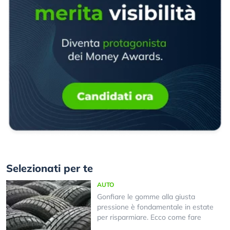
Selezionati per te
AUTO
Gonfiare le gomme alla giusta
pressione è fondamentale in estate
per risparmiare. Ecco come fare