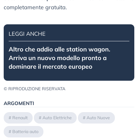
completamente gratuita.
LEGGI ANCHE
Altro che addio alle station wagon.
Arriva un nuovo modello pronto a
dominare il mercato europeo
© RIPRODUZIONE RISERVATA
ARGOMENTI
#
Renault
#
Auto Elettriche
#
Auto Nuove
#
Batteria auto