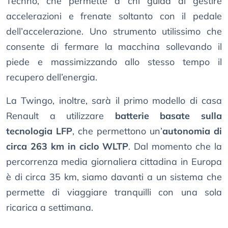
Techno, che permette a chi guida di gestire
accelerazioni e frenate soltanto con il pedale
dell’accelerazione. Uno strumento utilissimo che
consente di fermare la macchina sollevando il
piede e massimizzando allo stesso tempo il
recupero dell’energia.
La Twingo, inoltre, sarà il primo modello di casa
Renault a utilizzare
batterie basate sulla
tecnologia LFP
, che permettono un’
autonomia di
circa 263 km in ciclo WLTP
. Dal momento che la
percorrenza media giornaliera cittadina in Europa
è di circa 35 km, siamo davanti a un sistema che
permette di viaggiare tranquilli con una sola
ricarica a settimana.