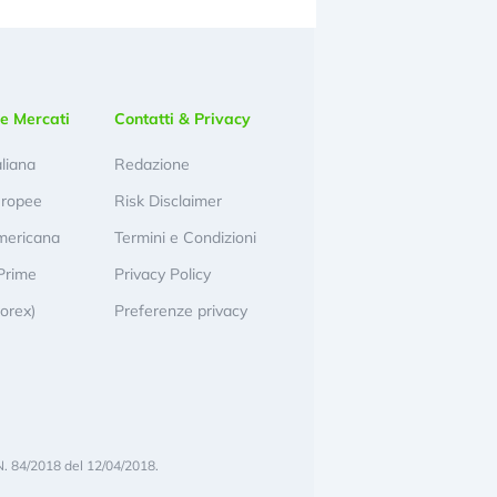
e Mercati
Contatti & Privacy
aliana
Redazione
uropee
Risk Disclaimer
mericana
Termini e Condizioni
Prime
Privacy Policy
Forex)
Preferenze privacy
N. 84/2018 del 12/04/2018.