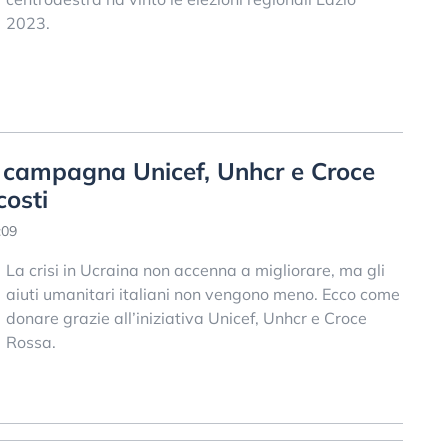
2023.
, campagna Unicef, Unhcr e Croce
costi
:09
La crisi in Ucraina non accenna a migliorare, ma gli
aiuti umanitari italiani non vengono meno. Ecco come
donare grazie all’iniziativa Unicef, Unhcr e Croce
Rossa.