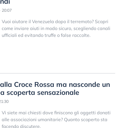
ondi
- 20:07
Vuoi aiutare il Venezuela dopo il terremoto? Scopri
come inviare aiuti in modo sicuro, scegliendo canali
ufficiali ed evitando truffe o false raccolte.
 alla Croce Rossa ma nasconde un
una scoperta sensazionale
21:30
Vi siete mai chiesti dove finiscono gli oggetti donati
alle associazioni umanitarie? Quanto scoperto sta
facendo discutere.