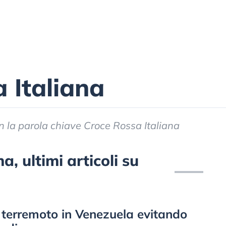
 Italiana
con la parola chiave Croce Rossa Italiana
a, ultimi articoli su
l terremoto in Venezuela evitando