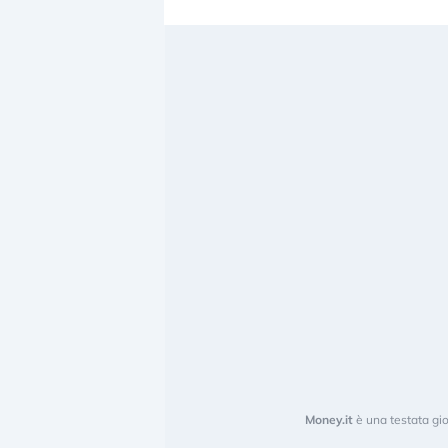
Money.it
è una testata gio