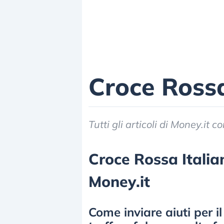
Croce Rossa
Tutti gli articoli di Money.it 
Croce Rossa Italian
Money.it
Come inviare aiuti per i