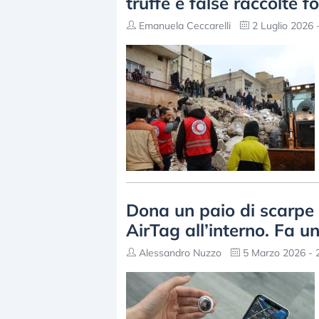
truffe e false raccolte f
Emanuela Ceccarelli
2 Luglio 2026 
Dona un paio di scarpe
AirTag all’interno. Fa 
Alessandro Nuzzo
5 Marzo 2026 - 