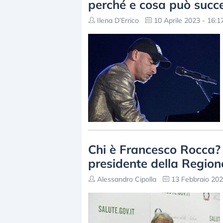
perché e cosa può succ
Ilena D’Errico
10 Aprile 2023 - 16:1
Chi è Francesco Rocca? 
presidente della Region
Alessandro Cipolla
13 Febbraio 202