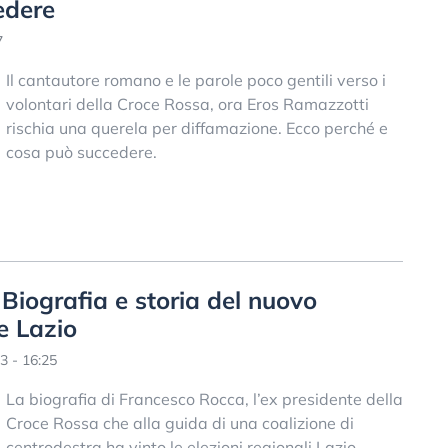
edere
7
Il cantautore romano e le parole poco gentili verso i
volontari della Croce Rossa, ora Eros Ramazzotti
rischia una querela per diffamazione. Ecco perché e
cosa può succedere.
Biografia e storia del nuovo
e Lazio
3 - 16:25
La biografia di Francesco Rocca, l’ex presidente della
Croce Rossa che alla guida di una coalizione di
centrodestra ha vinto le elezioni regionali Lazio