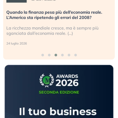
Quando la finanza pesa più dell’economia reale.
L’America sta ripetendo gli errori del 2008?
La ricchezza mondiale cresce, ma è sempre più
sganciata dall’economia reale. (…)
24 luglio 2026