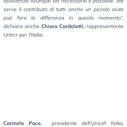
assistenza ovunque sia necessario e possibile. Ma
serve il contributo di tutti: anche un piccolo aiuto
può fare la differenza in questo momento
”,
dichiara anche
Chiara Cardoletti,
rappresentante
Unhcr per l’Italia.
Carmela Pace,
presidente dell’Unicef Italia,