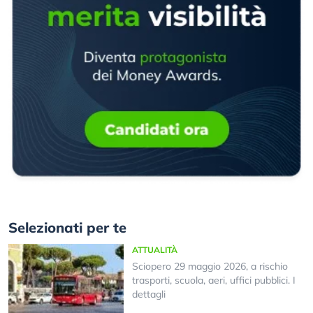
Selezionati per te
ATTUALITÀ
Sciopero 29 maggio 2026, a rischio
trasporti, scuola, aeri, uffici pubblici. I
dettagli