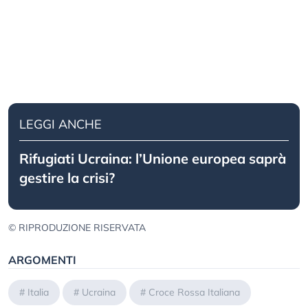
LEGGI ANCHE
Rifugiati Ucraina: l’Unione europea saprà
gestire la crisi?
© RIPRODUZIONE RISERVATA
ARGOMENTI
#
Italia
#
Ucraina
#
Croce Rossa Italiana