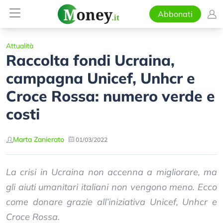
Abbonati
Attualità
Raccolta fondi Ucraina,
campagna Unicef, Unhcr e
Croce Rossa: numero verde e
costi
Marta Zanierato
01/03/2022
La crisi in Ucraina non accenna a migliorare, ma
gli aiuti umanitari italiani non vengono meno. Ecco
come donare grazie all’iniziativa Unicef, Unhcr e
Croce Rossa.