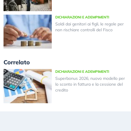
DICHIARAZIONI E ADEMPIMENTI
Soldi dai genitori ai figli, le regole per
non rischiare controlli del Fisco
Correlato
DICHIARAZIONI E ADEMPIMENTI
Superbonus 2026, nuovo modello per
lo sconto in fattura e la cessione del
credito