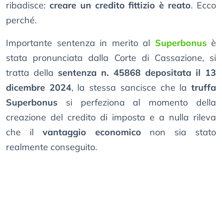
ribadisce:
creare un credito fittizio è reato
. Ecco
perché.
Importante sentenza in merito al
Superbonus
è
stata pronunciata dalla Corte di Cassazione, si
tratta della
sentenza n. 45868 depositata il 13
dicembre 2024
, la stessa sancisce che la
truffa
Superbonus
si perfeziona al momento della
creazione del credito di imposta e a nulla rileva
che il
vantaggio economico
non sia stato
realmente conseguito.