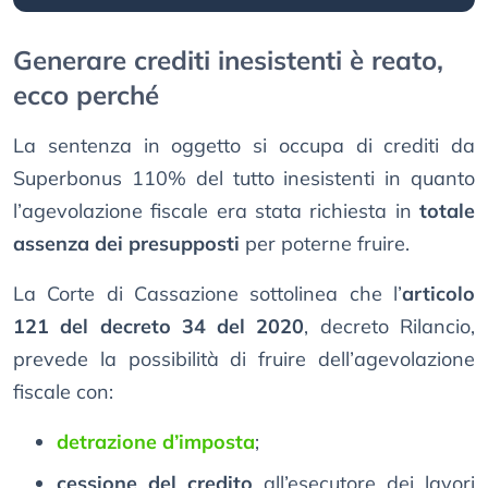
Generare crediti inesistenti è reato,
ecco perché
La sentenza in oggetto si occupa di crediti da
Superbonus 110% del tutto inesistenti in quanto
l’agevolazione fiscale era stata richiesta in
totale
assenza dei presupposti
per poterne fruire.
La Corte di Cassazione sottolinea che l’
articolo
121 del decreto 34 del 2020
, decreto Rilancio,
prevede la possibilità di fruire dell’agevolazione
fiscale con:
detrazione d’imposta
;
cessione del credito
all’esecutore dei lavori