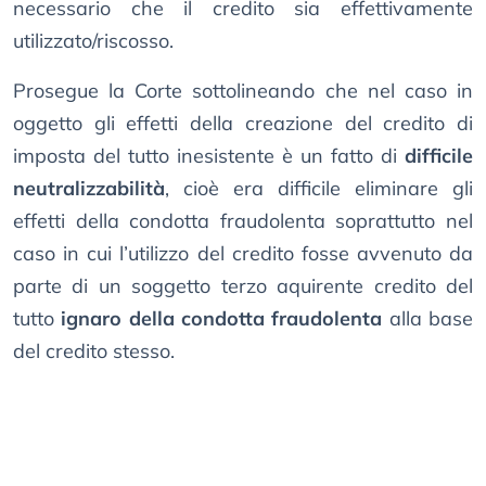
necessario che il credito sia effettivamente
utilizzato/riscosso.
Prosegue la Corte sottolineando che nel caso in
oggetto gli effetti della creazione del credito di
imposta del tutto inesistente è un fatto di
difficile
neutralizzabilità
, cioè era difficile eliminare gli
effetti della condotta fraudolenta soprattutto nel
caso in cui l’utilizzo del credito fosse avvenuto da
parte di un soggetto terzo aquirente credito del
tutto
ignaro della condotta fraudolenta
alla base
del credito stesso.