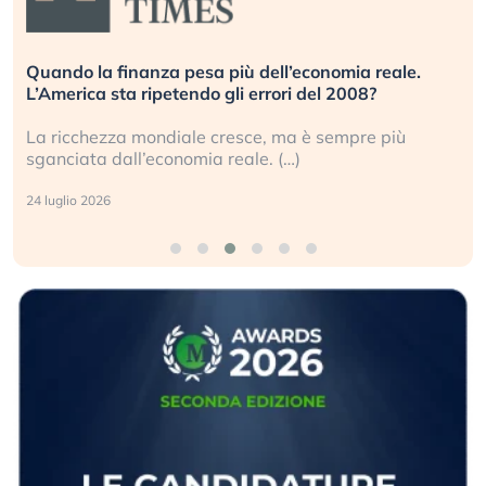
Quando la finanza pesa più dell’economia reale.
L’America sta ripetendo gli errori del 2008?
La ricchezza mondiale cresce, ma è sempre più
sganciata dall’economia reale. (…)
24 luglio 2026