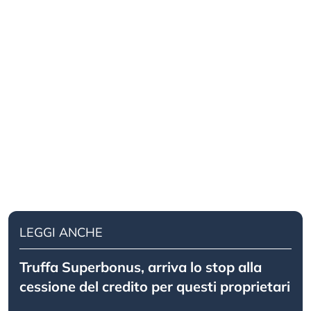
LEGGI ANCHE
Truffa Superbonus, arriva lo stop alla
cessione del credito per questi proprietari