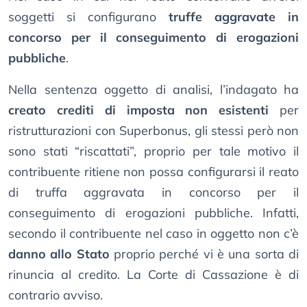
soggetti si configurano
truffe aggravate in
concorso per il conseguimento di erogazioni
pubbliche
.
Nella sentenza oggetto di analisi, l’indagato ha
creato crediti di imposta non esistenti
per
ristrutturazioni con Superbonus, gli stessi però non
sono stati “riscattati”, proprio per tale motivo il
contribuente ritiene non possa configurarsi il reato
di truffa aggravata in concorso per il
conseguimento di erogazioni pubbliche. Infatti,
secondo il contribuente nel caso in oggetto non c’è
danno allo Stato
proprio perché vi è una sorta di
rinuncia al credito. La Corte di Cassazione è di
contrario avviso.