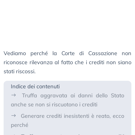
Vediamo perché la Corte di Cassazione non
riconosce rilevanza al fatto che i crediti non siano
stati riscossi.
Indice dei contenuti
Truffa aggravata ai danni dello Stato
anche se non si riscuotono i crediti
Generare crediti inesistenti è reato, ecco
perché