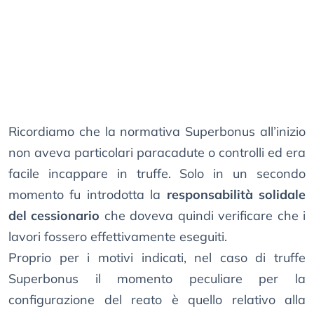
Ricordiamo che la normativa Superbonus all’inizio
non aveva particolari paracadute o controlli ed era
facile incappare in truffe. Solo in un secondo
momento fu introdotta la
responsabilità solidale
del cessionario
che doveva quindi verificare che i
lavori fossero effettivamente eseguiti.
Proprio per i motivi indicati, nel caso di truffe
Superbonus il momento peculiare per la
configurazione del reato è quello relativo alla