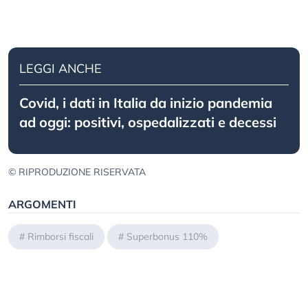
LEGGI ANCHE
Covid, i dati in Italia da inizio pandemia
ad oggi: positivi, ospedalizzati e decessi
© RIPRODUZIONE RISERVATA
ARGOMENTI
#
Rimborsi fiscali
#
Superbonus 110%