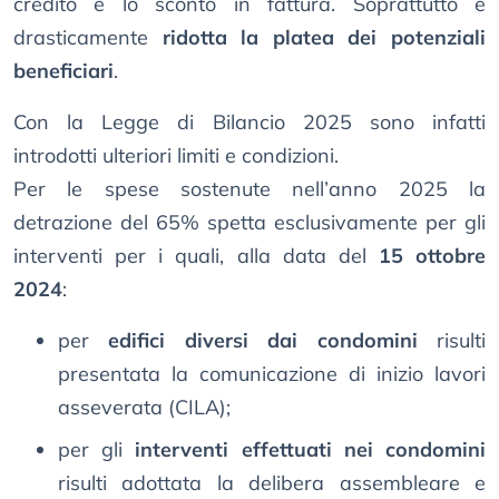
credito e lo sconto in fattura. Soprattutto è
drasticamente
ridotta la platea dei potenziali
beneficiari
.
Con la Legge di Bilancio 2025 sono infatti
introdotti ulteriori limiti e condizioni.
Per le spese sostenute nell’anno 2025 la
detrazione del 65% spetta esclusivamente per gli
interventi per i quali, alla data del
15 ottobre
2024
:
per
edifici diversi dai condomini
risulti
presentata la comunicazione di inizio lavori
asseverata (CILA);
per gli
interventi effettuati nei condomini
risulti adottata la delibera assembleare e