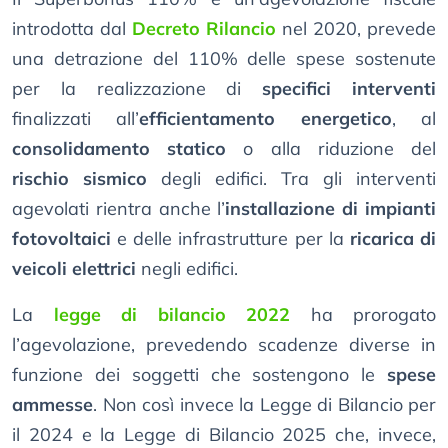
introdotta dal
Decreto Rilancio
nel 2020, prevede
una detrazione del 110% delle spese sostenute
per la realizzazione di
specifici interventi
finalizzati all’
efficientamento energetico
, al
consolidamento statico
o alla riduzione del
rischio sismico
degli edifici. Tra gli interventi
agevolati rientra anche l’
installazione di impianti
fotovoltaici
e delle infrastrutture per la
ricarica di
veicoli elettrici
negli edifici.
La
legge di bilancio 2022
ha prorogato
l’agevolazione, prevedendo scadenze diverse in
funzione dei soggetti che sostengono le
spese
ammesse
. Non così invece la Legge di Bilancio per
il 2024 e la Legge di Bilancio 2025 che, invece,