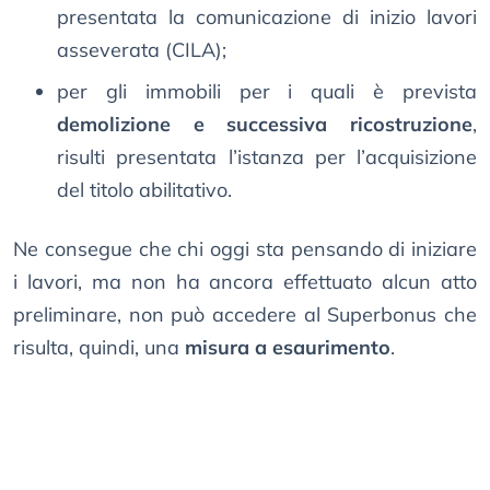
presentata la comunicazione di inizio lavori
asseverata (CILA);
per gli immobili per i quali è prevista
demolizione e successiva ricostruzione
,
risulti presentata l’istanza per l’acquisizione
del titolo abilitativo.
Ne consegue che chi oggi sta pensando di iniziare
i lavori, ma non ha ancora effettuato alcun atto
preliminare, non può accedere al Superbonus che
risulta, quindi, una
misura a esaurimento
.