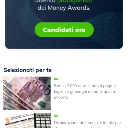
Selezionati per te
IRPEF
Bonus 2.000 euro in busta paga a
luglio se guadagni meno di questo
importo
IRPEF
Dichiarazione dei redditi, è inutile per