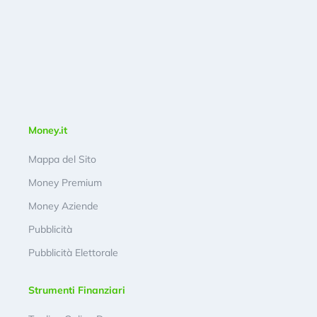
Money.it
Mappa del Sito
Money Premium
Money Aziende
Pubblicità
Pubblicità Elettorale
Strumenti Finanziari