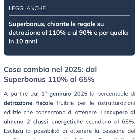
LEGGI ANCHE
Superbonus, chiarite le regole su
detrazione al 110% e al 90% e per quella
in 10 anni
Cosa cambia nel 2025: dal
Superbonus 110% al 65%
A partire dal
1° gennaio 2025
la percentuale di
detrazione fiscale
fruibile per le ristrutturazioni
edilizie che consentono di ottenere il
recupero di
almeno 2 classi energetiche
scendono al 65%.
Esclusa la possibilità di ottenere la cessione del