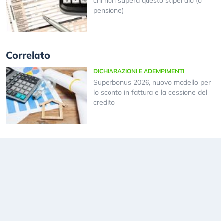
chi non supera questo stipendio (o
pensione)
Correlato
DICHIARAZIONI E ADEMPIMENTI
Superbonus 2026, nuovo modello per
lo sconto in fattura e la cessione del
credito