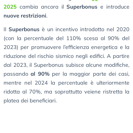
2025
cambia ancora il
Superbonus
e introduce
nuove restrizioni
.
Il
Superbonus
è un incentivo introdotto nel 2020
(con la percentuale del 110% scesa al 90% del
2023) per promuovere l’efficienza energetica e la
riduzione del rischio sismico negli edifici. A partire
dal 2023, il Superbonus subisce alcune modifiche,
passando
al 90%
per la maggior parte dei casi,
mentre nel 2024 la percentuale è ulteriormente
ridotta al 70%, ma soprattutto veiene ristretta la
platea dei beneficiari.