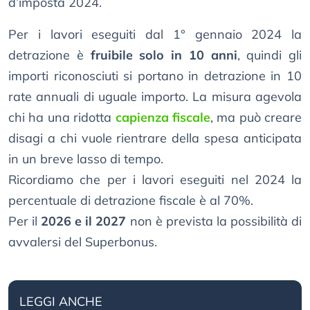
d’imposta 2024.
Per i lavori eseguiti dal 1° gennaio 2024 la
detrazione è
fruibile solo in 10 anni
, quindi gli
importi riconosciuti si portano in detrazione in 10
rate annuali di uguale importo. La misura agevola
chi ha una ridotta
capienza fiscale
, ma può creare
disagi a chi vuole rientrare della spesa anticipata
in un breve lasso di tempo.
Ricordiamo che per i lavori eseguiti nel 2024 la
percentuale di detrazione fiscale è al 70%.
Per il
2026 e il 2027
non è prevista la possibilità di
avvalersi del Superbonus.
LEGGI ANCHE