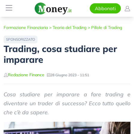
Abbonati
Formazione Finanziaria
>
Teoria del Trading
>
Pillole di Trading
SPONSORIZZATO
Trading, cosa studiare per
imparare
Redazione Finance
28 Giugno 2023 - 11:51
Cosa studiare per imparare a fare trading e
diventare un trader di successo? Ecco tutto quello
che c’è da sapere.