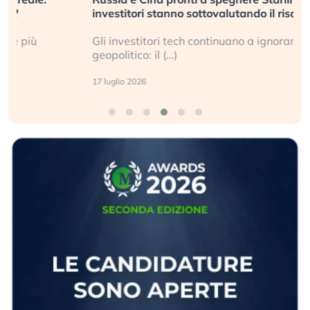
investitori stanno sottovalutando il rischio?
Gli investitori tech continuano a ignorare il rischio
geopolitico: il (…)
17 luglio 2026