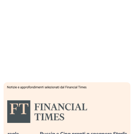
Russia e Cina pronti a spegnere Starlink. Gli