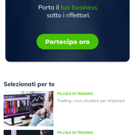
Selezionati per te
PILLOLE DI TRADING
Trading, cosa studiare per imparare
PILLOLE DI TRADING