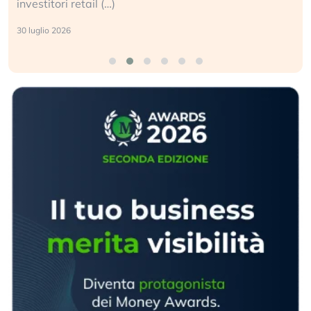
sganciata dall’economia reale. (…)
24 luglio 2026