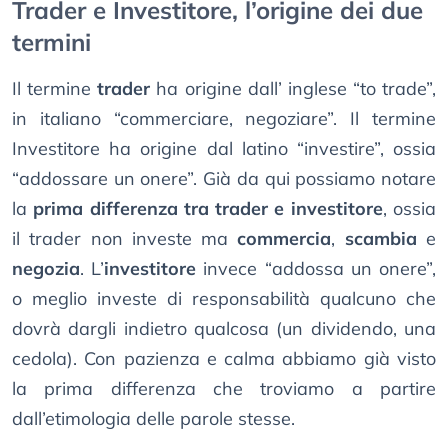
Trader e Investitore, l’origine dei due
termini
Il termine
trader
ha origine dall’ inglese “to trade”,
in italiano “commerciare, negoziare”. Il termine
Investitore ha origine dal latino “investire”, ossia
“addossare un onere”. Già da qui possiamo notare
la
prima differenza tra trader e investitore
, ossia
il trader non investe ma
commercia
,
scambia
e
negozia
. L’
investitore
invece “addossa un onere”,
o meglio investe di responsabilità qualcuno che
dovrà dargli indietro qualcosa (un dividendo, una
cedola). Con pazienza e calma abbiamo già visto
la prima differenza che troviamo a partire
dall’etimologia delle parole stesse.