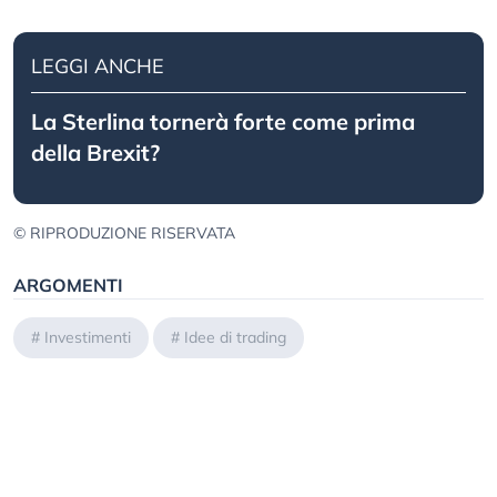
LEGGI ANCHE
La Sterlina tornerà forte come prima
della Brexit?
© RIPRODUZIONE RISERVATA
ARGOMENTI
#
Investimenti
#
Idee di trading