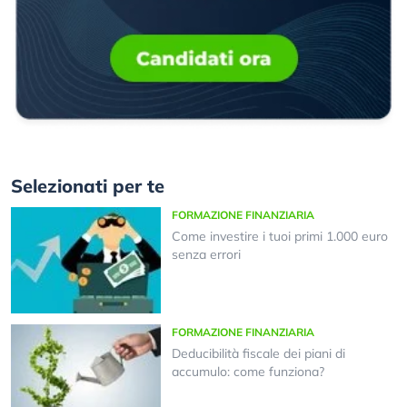
Selezionati per te
FORMAZIONE FINANZIARIA
Come investire i tuoi primi 1.000 euro
senza errori
FORMAZIONE FINANZIARIA
Deducibilità fiscale dei piani di
accumulo: come funziona?