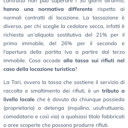
contratto non può superare i 30 giorni all’anno,
hanno una normativa differente
rispetto ai
normali contratti di locazione. La tassazione è
diversa, per chi sceglie la cedolare secca, infatti è
richiesta un’aliquota sostitutiva del 21% per il
primo immobile, del 26% per il secondo e
l’apertura della partita Iva a partire dal terzo
immobile. Cosa accade
alla tassa sui rifiuti nel
caso della locazione turistica
?
La Tari, ovvero la tassa che sostiene il servizio di
raccolta e smaltimento dei rifiuti, è un
tributo a
livello locale
che è dovuto da chiunque possieda
(proprietario) o detenga (inquilino, usufruttuario,
comodatario e così via) a qualsiasi titolo fabbricati
o aree scoperte che possono produrre rifiuti.