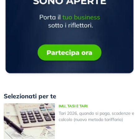
Selezionati per te
IMU, TASI E TARI
Tari 2026, quando si paga, scadenze e
calcolo (nuovo metodo tariffario)