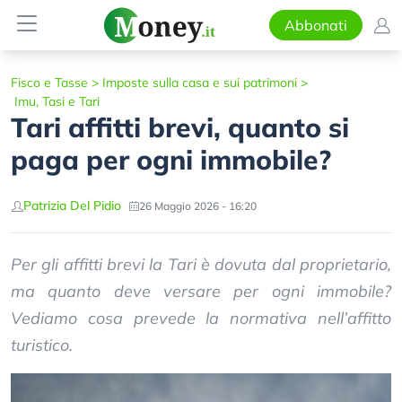
Abbonati
Fisco e Tasse
>
Imposte sulla casa e sui patrimoni
>
Imu, Tasi e Tari
Tari affitti brevi, quanto si
paga per ogni immobile?
Patrizia Del Pidio
26 Maggio 2026 - 16:20
Per gli affitti brevi la Tari è dovuta dal proprietario,
ma quanto deve versare per ogni immobile?
Vediamo cosa prevede la normativa nell’affitto
turistico.