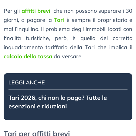
Per gli
affitti brevi
, che non possono superare i 30
giorni, a pagare la
Tari
è sempre il proprietario e
mai l’inquilino. Il problema degli immobili locati con
finalità turistiche, però, è quello del corretto
inquadramento tariffario della Tari che implica il
calcolo della tassa
da versare.
LEGGI ANCHE
Tari 2026, chi non la paga? Tutte le
esenzioni e riduzioni
Tari per affitti brevi