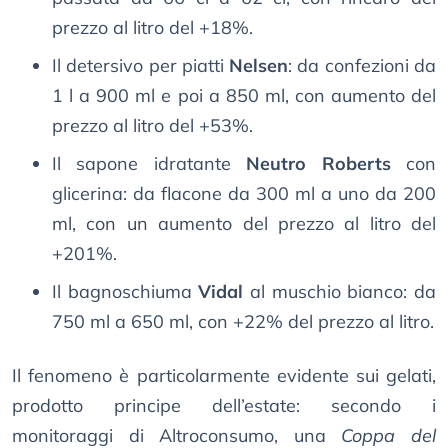
prezzo al litro del +18%.
Il detersivo per piatti
Nelsen
: da confezioni da
1 l a 900 ml e poi a 850 ml, con aumento del
prezzo al litro del +53%.
Il sapone idratante
Neutro Roberts
con
glicerina: da flacone da 300 ml a uno da 200
ml, con un aumento del prezzo al litro del
+201%.
Il bagnoschiuma
Vidal
al muschio bianco: da
750 ml a 650 ml, con +22% del prezzo al litro.
Il fenomeno è particolarmente evidente sui gelati,
prodotto principe dell’estate: secondo i
monitoraggi di Altroconsumo, una
Coppa del