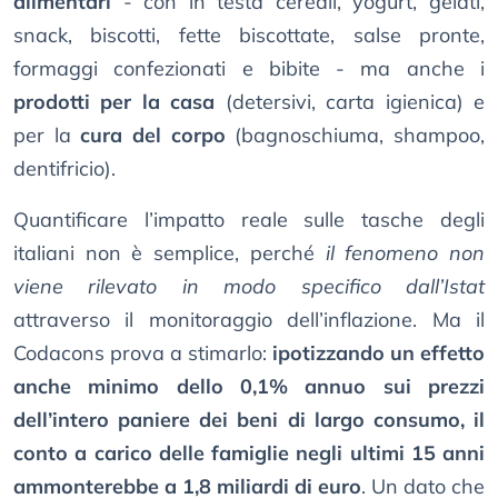
alimentari
- con in testa cereali, yogurt, gelati,
snack, biscotti, fette biscottate, salse pronte,
formaggi confezionati e bibite - ma anche i
prodotti per la casa
(detersivi, carta igienica) e
per la
cura del corpo
(bagnoschiuma, shampoo,
dentifricio).
Quantificare l’impatto reale sulle tasche degli
italiani non è semplice, perché
il fenomeno non
viene rilevato in modo specifico dall’Istat
attraverso il monitoraggio dell’inflazione. Ma il
Codacons prova a stimarlo:
ipotizzando un effetto
anche minimo dello 0,1% annuo sui prezzi
dell’intero paniere dei beni di largo consumo, il
conto a carico delle famiglie negli ultimi 15 anni
ammonterebbe a 1,8 miliardi di euro
. Un dato che