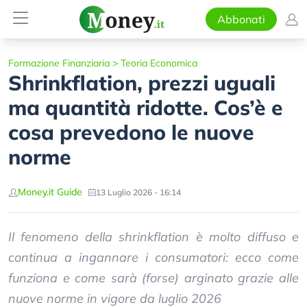
Abbonati
Formazione Finanziaria
>
Teoria Economica
Shrinkflation, prezzi uguali
ma quantità ridotte. Cos’è e
cosa prevedono le nuove
norme
Money.it Guide
13 Luglio 2026 - 16:14
Il fenomeno della shrinkflation è molto diffuso e
continua a ingannare i consumatori: ecco come
funziona e come sarà (forse) arginato grazie alle
nuove norme in vigore da luglio 2026