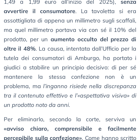
1,49 a 1,99 euro all’inizio del 2025),
senza
avvertire il consumatore
. La tavoletta si era
assottigliata di appena un millimetro sugli scaffali,
ma quel millimetro portava via con sé il 10% del
prodotto, per un
aumento occulto del prezzo di
oltre il 48%
. La causa, intentata dall’Ufficio per la
tutela dei consumatori di Amburgo, ha portato i
giudici a stabilire un principio decisivo: di per sé
mantenere la stessa confezione non è un
problema, ma
l’inganno risiede nella discrepanza
tra il contenuto effettivo e l’«aspettativa visiva» di
un prodotto noto da anni
.
Per eliminarlo, secondo la corte, serviva un
«avviso chiaro, comprensibile e facilmente
percepibile sulla confezione»
. Come hanno scritto