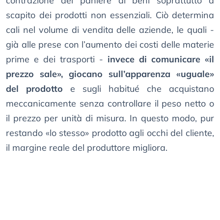
contrazione del paniere di beni soprattutto a
scapito dei prodotti non essenziali. Ciò determina
cali nel volume di vendita delle aziende, le quali -
già alle prese con l’aumento dei costi delle materie
prime e dei trasporti -
invece di comunicare «il
prezzo sale», giocano sull’apparenza «uguale»
del prodotto
e sugli habitué che acquistano
meccanicamente senza controllare il peso netto o
il prezzo per unità di misura. In questo modo, pur
restando «lo stesso» prodotto agli occhi del cliente,
il margine reale del produttore migliora.