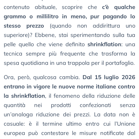
contenuto abituale, scoprire che
c’è qualche
grammo o millilitro in meno, pur pagando lo
stesso prezzo
(quando non addirittura uno
superiore)? Ebbene, stai sperimentando sulla tua
pelle quello che viene definito
shrinkflation
: una
tecnica sempre più frequente che trasforma la
spesa quotidiana in una trappola per il portafoglio.
Ora, però, qualcosa cambia.
Dal 15 luglio 2026
entrano in vigore le nuove norme italiane contro
la shrinkflation
, il fenomeno della riduzione delle
quantità nei prodotti confezionati senza
un’analoga riduzione dei prezzi. La data non è
casuale: è il termine ultimo entro cui l’Unione
europea può contestare le misure notificate dal