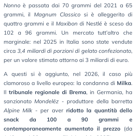
Nonno
è passata dai 70 grammi del 2021 a 65
grammi, il
Magnum Classico
si è alleggerito di
quattro grammi e il
Maxibon
di Nestlé è sceso da
102 a 96 grammi. Un mercato tutt’altro che
marginale: nel 2025 in Italia sono state vendute
circa
3,4 miliardi di porzioni di gelato confezionato
,
per un valore stimato attorno ai 3 miliardi di euro.
A questi si è aggiunto, nel 2026, il caso più
clamoroso a livello europeo: la condanna di
Milka
.
Il
tribunale regionale di Brema
, in Germania, ha
sanzionato
Mondelēz
- produttore della barretta
Alpine Milk
- per aver
ridotto la quantità dello
snack da 100 a 90 grammi e
contemporaneamente aumentato il prezzo
(da