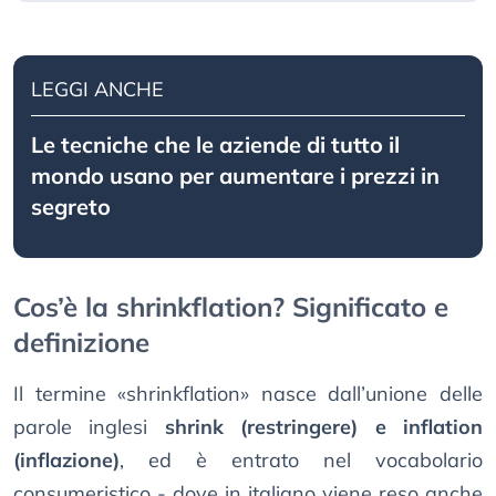
LEGGI ANCHE
Le tecniche che le aziende di tutto il
mondo usano per aumentare i prezzi in
segreto
Cos’è la shrinkflation? Significato e
definizione
Il termine «shrinkflation» nasce dall’unione delle
parole inglesi
shrink (restringere) e inflation
(inflazione)
, ed è entrato nel vocabolario
consumeristico - dove in italiano viene reso anche