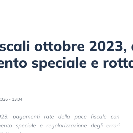
scali ottobre 2023,
nto speciale e rot
2026 - 13:04
023, pagamenti rate della pace fiscale con
ento speciale e regolarizzazione degli errori