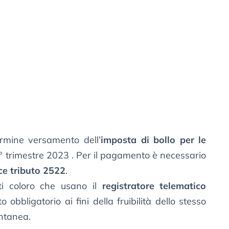
ermine versamento dell’
imposta di bollo per le
2° trimestre 2023 . Per il pagamento è necessario
ce tributo 2522
.
tti coloro che usano il
registratore telematico
obbligatorio ai fini della fruibilità dello stesso
antanea.