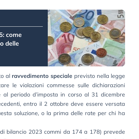
25: come
o delle
to al
ravvedimento speciale
previsto nella legge
zare le violazioni commesse sulle dichiarazioni
e al periodo d’imposta in corso al 31 dicembre
cedenti, entro il 2 ottobre deve essere versata
uesta soluzione, o la prima delle rate per chi ha
e di bilancio 2023 commi da 174 a 178) prevede