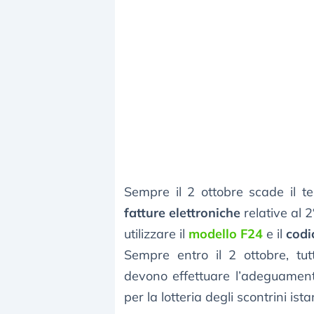
Sempre il 2 ottobre scade il t
fatture elettroniche
relative al 
utilizzare il
modello F24
e il
codi
Sempre entro il 2 ottobre, tu
devono effettuare l’adeguamento 
per la lotteria degli scontrini ist