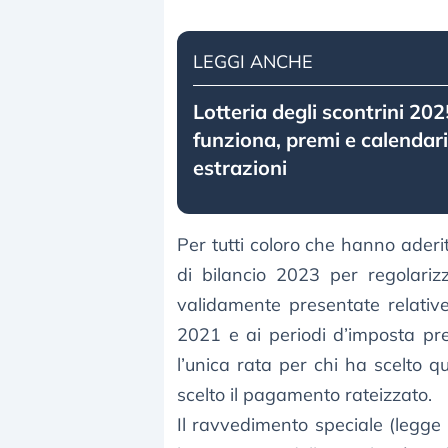
LEGGI ANCHE
Lotteria degli scontrini 20
funziona, premi e calendari
estrazioni
Per tutti coloro che hanno aderi
di bilancio 2023 per regolariz
validamente presentate relativ
2021 e ai periodi d’imposta pre
l’unica rata per chi ha scelto q
scelto il pagamento rateizzato.
Il ravvedimento speciale (legg