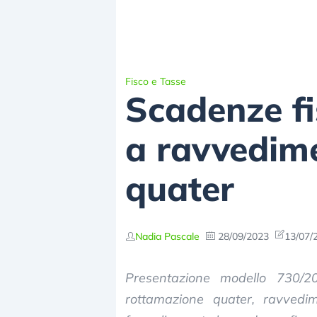
Fisco e Tasse
Scadenze fi
a ravvedime
quater
Nadia Pascale
28/09/2023
13/07/
Presentazione modello 730/2
rottamazione quater, ravvedim