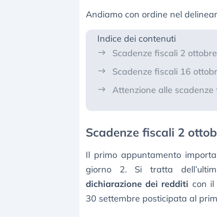
Andiamo con ordine nel delineare
Indice dei contenuti
Scadenze fiscali 2 ottobr
Scadenze fiscali 16 ottobr
Attenzione alle scadenze f
Scadenze fiscali 2 otto
Il primo appuntamento importan
giorno 2. Si tratta dell’ul
dichiarazione dei redditi
con il
30 settembre posticipata al prim