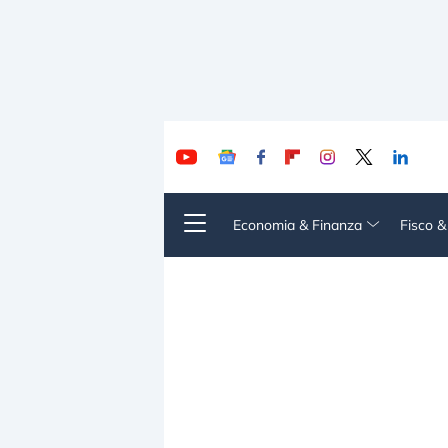
Economia & Finanza
Fisco 