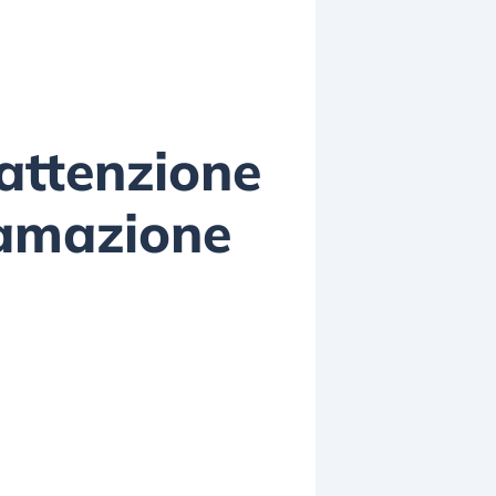
 attenzione
tamazione