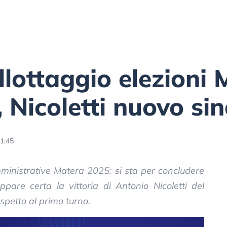
allottaggio elezioni
 Nicoletti nuovo si
1:45
amministrative Matera 2025: si sta per concludere
pare certa la vittoria di Antonio Nicoletti del
ispetto al primo turno.