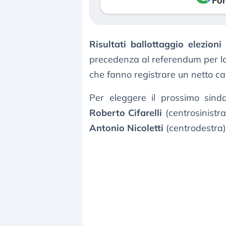
Fon
Risultati ballottaggio elezio
precedenza al referendum per lo sp
che fanno registrare un netto cal
Per eleggere il prossimo sin
Roberto Cifarelli
(centrosinistra
Antonio Nicoletti
(centrodestra)