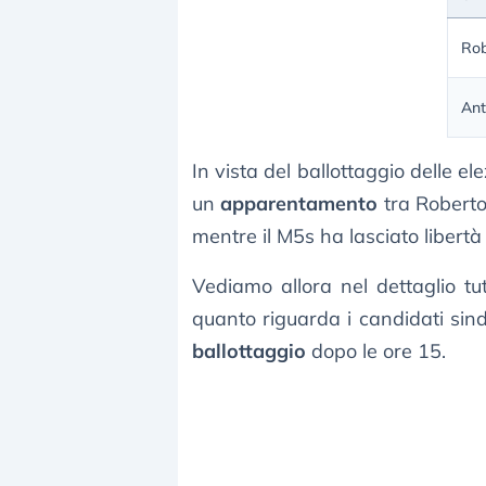
Rob
Ant
In vista del ballottaggio delle e
un
apparentamento
tra Roberto
mentre il M5s ha lasciato libertà 
Vediamo allora nel dettaglio tut
quanto riguarda i candidati sind
ballottaggio
dopo le ore 15.