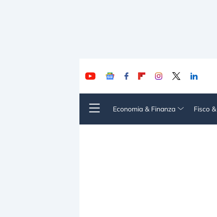
Economia & Finanza
Fisco 