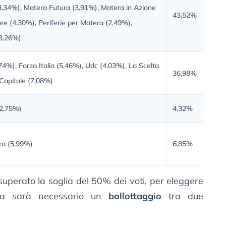
3,34%), Matera Futura (3,91%), Matera in Azione
43,52%
re (4,30%), Periferie per Matera (2,49%),
(3,26%)
74%), Forza Italia (5,46%), Udc (4,03%), La Scelta
36,98%
Capitale (7,08%)
2,75%)
4,32%
a (5,99%)
6,85%
uperato la soglia del 50% dei voti, per eleggere
era sarà necessario un
ballottaggio
tra due