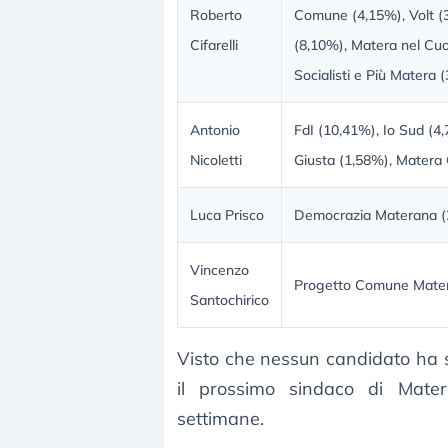
Roberto
Comune (4,15%), Volt (
Cifarelli
(8,10%), Matera nel Cuo
Socialisti e Più Matera 
Antonio
FdI (10,41%), Io Sud (4,
Nicoletti
Giusta (1,58%), Matera 
Luca Prisco
Democrazia Materana (
Vincenzo
Progetto Comune Mater
Santochirico
Visto che nessun candidato ha s
il prossimo sindaco di Mat
settimane.