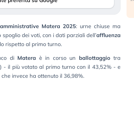
te preferita su Google
ni amministrative Matera 2025
: urne chiuse ma
oglio dei voti, con i dati parziali dell’
affluenza
o rispetto al primo turno.
daco di
Matera
è in corso un
ballottaggio
tra
) - il più votato al primo turno con il 43,52% - e
 che invece ha ottenuto il 36,98%.