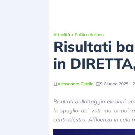
Attualità
>
Politica italiana
Risultati b
in DIRETTA,
Alessandro Cipolla
9 Giugno 2025 - 2
Risultati ballottaggio elezioni 
lo spoglio dei voti ma ormai ap
centrodestra. Affluenza in calo r