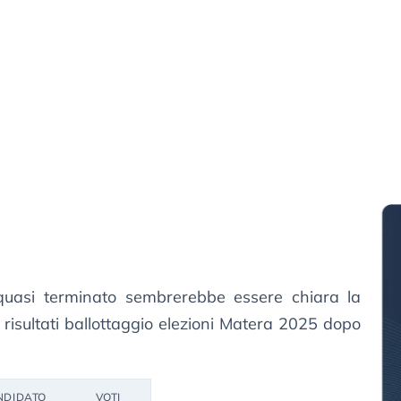
 quasi terminato sembrerebbe essere chiara la
 i risultati ballottaggio elezioni Matera 2025 dopo
NDIDATO
VOTI