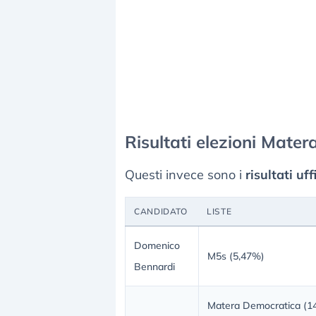
Risultati elezioni Mater
Questi invece sono i
risultati uf
CANDIDATO
LISTE
Domenico
M5s (5,47%)
Bennardi
Matera Democratica (14