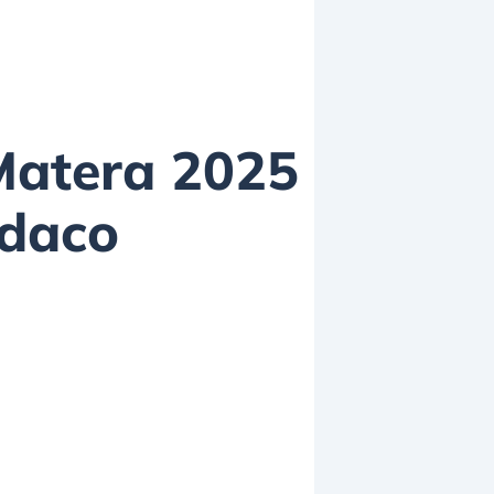
 Matera 2025
ndaco