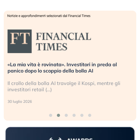
«La mia vita è rovinata». Investitori in preda al
panico dopo lo scoppio della bolla AI
Il crollo della bolla AI travolge il Kospi, mentre gli
investitori retail (…)
30 luglio 2026