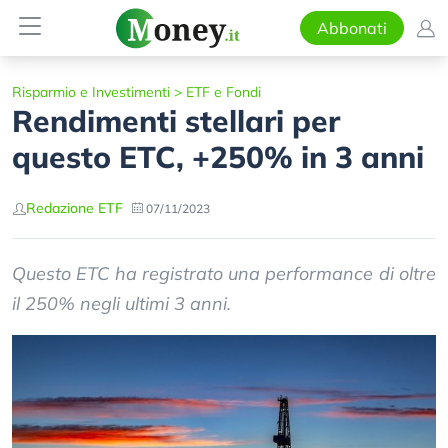
Abbonati
Risparmio e Investimenti
>
ETF e Fondi
Rendimenti stellari per
questo ETC, +250% in 3 anni
Redazione ETF
07/11/2023
Questo ETC ha registrato una performance di oltre
il 250% negli ultimi 3 anni.