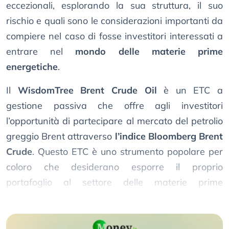
eccezionali, esplorando la sua struttura, il suo
rischio e quali sono le considerazioni importanti da
compiere nel caso di fosse investitori interessati a
entrare nel
mondo delle materie prime
energetiche
.
Il
WisdomTree Brent Crude Oil
è un ETC a
gestione passiva che offre agli investitori
l’opportunità di partecipare al mercato del petrolio
greggio Brent attraverso
l’indice Bloomberg Brent
Crude
. Questo ETC è uno strumento popolare per
coloro che desiderano esporre il proprio
portafoglio al settore delle materie prime
energetiche, in particolare al petrolio.