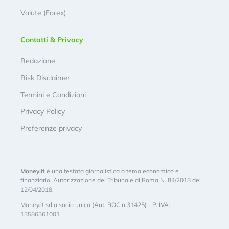
Valute (Forex)
Contatti & Privacy
Redazione
Risk Disclaimer
Termini e Condizioni
Privacy Policy
Preferenze privacy
Money.it
è una testata giornalistica a tema economico e
finanziario. Autorizzazione del Tribunale di Roma N. 84/2018 del
12/04/2018.
Money.it srl a socio unico (Aut. ROC n.31425) - P. IVA:
13586361001