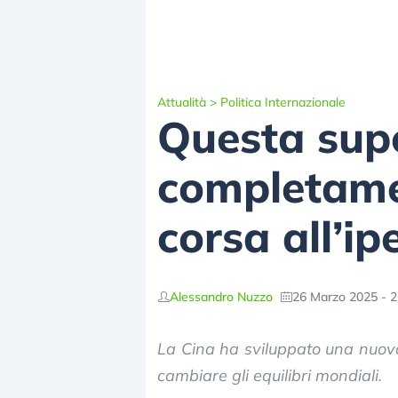
Attualità
>
Politica Internazionale
Questa sup
completamen
corsa all’ip
Alessandro Nuzzo
26 Marzo 2025 - 2
La Cina ha sviluppato una nuova
cambiare gli equilibri mondiali.