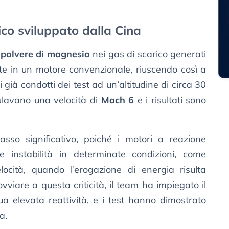
ico sviluppato dalla Cina
e
polvere di magnesio
nei gas di scarico generati
te in un motore convenzionale, riuscendo così a
 già condotti dei test ad un’altitudine di circa 30
mulavano una velocità di
Mach 6
e i risultati sono
so significativo, poiché i motori a reazione
e instabilità in determinate condizioni, come
ocità, quando l’erogazione di energia risulta
vviare a questa criticità, il team ha impiegato il
ua elevata reattività, e i test hanno dimostrato
a.