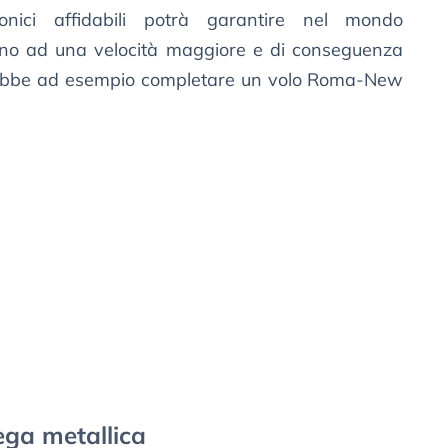
onici affidabili potrà garantire nel mondo
iano ad una velocità maggiore e di conseguenza
potrebbe ad esempio completare un volo Roma-New
ega metallica