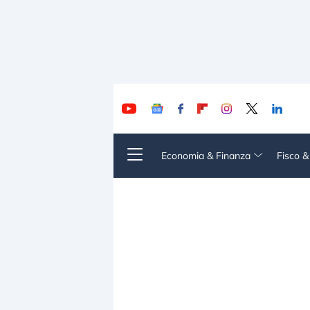
Economia & Finanza
Fisco 