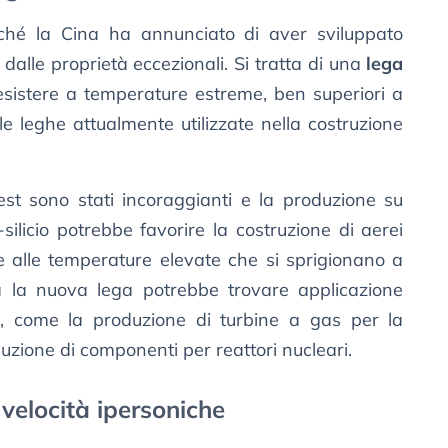
rché la Cina ha annunciato di aver sviluppato
alle proprietà eccezionali. Si tratta di una
lega
esistere a temperature estreme, ben superiori a
e leghe attualmente utilizzate nella costruzione
est sono stati incoraggianti e la produzione su
-silicio potrebbe favorire la costruzione di aerei
re alle temperature elevate che si sprigionano a
 la nuova lega potrebbe trovare applicazione
ali, come la produzione di turbine a gas per la
uzione di componenti per reattori nucleari.
 velocità ipersoniche