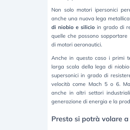
Non solo motori ipersonici pe
anche una nuova lega metallica d
di niobio e silicio
in grado di r
quelle che possono sopportare l
di motori aeronautici.
Anche in questo caso i primi t
larga scala della lega di niobio
supersonici in grado di resiste
velocità come Mach 5 o 6. Ma
anche in altri settori industri
generazione di energia e la prod
Presto si potrà volare a