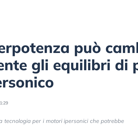
erpotenza può cam
te gli equilibri di 
ersonico
1:29
 tecnologia per i motori ipersonici che potrebbe