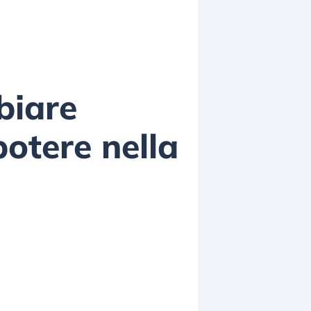
biare
potere nella