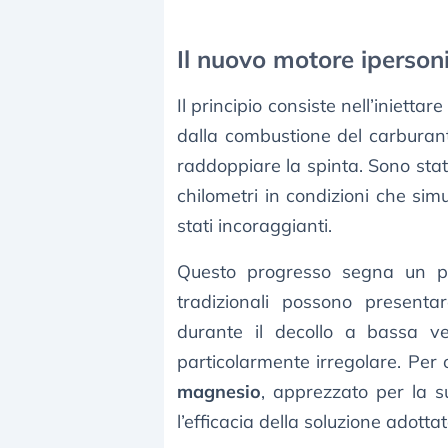
Il nuovo motore iperson
Il principio consiste nell’iniettar
dalla combustione del carburan
raddoppiare la spinta. Sono stati
chilometri in condizioni che si
stati incoraggianti.
Questo progresso segna un pas
tradizionali possono presentar
durante il decollo a bassa vel
particolarmente irregolare. Per o
magnesio
, apprezzato per la s
l’efficacia della soluzione adottat