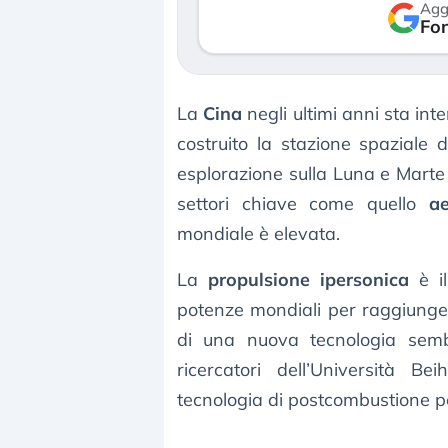
Agg
erso le (…)
Fon
30 luglio 2026
 agosto 2026
La
Cina
negli ultimi anni sta inte
costruito la stazione spaziale 
esplorazione sulla Luna e Mart
settori chiave come quello
ae
mondiale è elevata.
La
propulsione ipersonica
è il
potenze mondiali per raggiungere
di una nuova tecnologia semb
ricercatori dell’Università B
tecnologia di postcombustione 