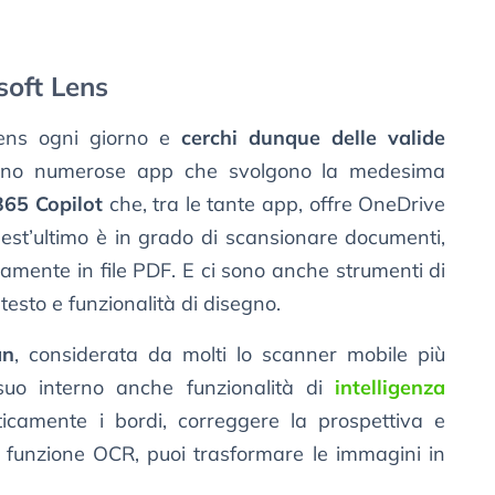
soft Lens
 Lens ogni giorno e
cerchi dunque delle valide
sono numerose app che svolgono la medesima
365 Copilot
che, tra le tante app, offre OneDrive
uest’ultimo è in grado di scansionare documenti,
ttamente in file PDF. E ci sono anche strumenti di
esto e funzionalità di disegno.
an
, considerata da molti lo scanner mobile più
 suo interno anche funzionalità di
intelligenza
icamente i bordi, correggere la prospettiva e
a funzione OCR, puoi trasformare le immagini in