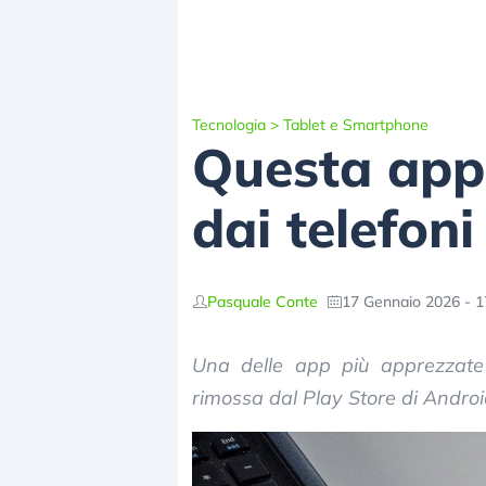
Tecnologia
>
Tablet e Smartphone
Questa app
dai telefon
Pasquale Conte
17 Gennaio 2026 - 1
Una delle app più apprezzate i
rimossa dal Play Store di Android.