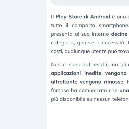
Il Play Store di Android
è uno d
tutto il comparto smartphone
presenta al suo interno
decine 
categoria, genere e necessità. 
costi, qualunque utente può trova
Non ci sono dati esatti, ma gli
applicazioni inedite vengono
altrettante vengono rimosse
. 
famose ha comunicato che
una
più disponibile su nessun telefo