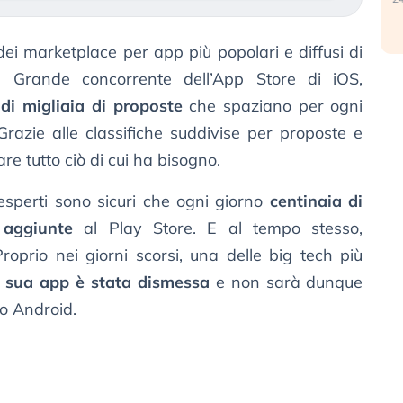
ei marketplace per app più popolari e diffusi di
. Grande concorrente dell’App Store di iOS,
di migliaia di proposte
che spaziano per ogni
Grazie alle classifiche suddivise per proposte e
re tutto ciò di cui ha bisogno.
 esperti sono sicuri che ogni giorno
centinaia di
 aggiunte
al Play Store. E al tempo stesso,
Proprio nei giorni scorsi, una delle big tech più
 sua app è stata dismessa
e non sarà dunque
no Android.