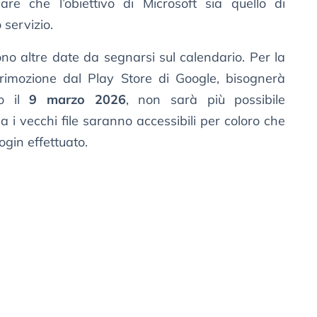
are che l’obiettivo di Microsoft sia quello di
 servizio.
sono altre date da segnarsi sul calendario. Per la
 rimozione dal Play Store di Google, bisognerà
o il
9 marzo 2026
, non sarà più possibile
i vecchi file saranno accessibili per coloro che
login effettuato.