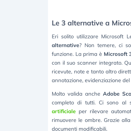
Le 3 alternative a Micro
Eri solito utilizzare Microsoft
alternative
? Non temere, ci 
funzione. La prima è
Microsoft 
con il suo scanner integrato. Q
ricevute, note e tanto altro dire
annotazione, evidenziazione del t
Molto valida anche
Adobe Sc
completo di tutti. Ci sono al
artificiale
per rilevare automat
rimuovere le ombre. Grazie all
documenti modificabili.