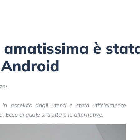
 amatissima è stat
i Android
7:34
n assoluto dagli utenti è stata ufficialmente
 Ecco di quale si tratta e le alternative.