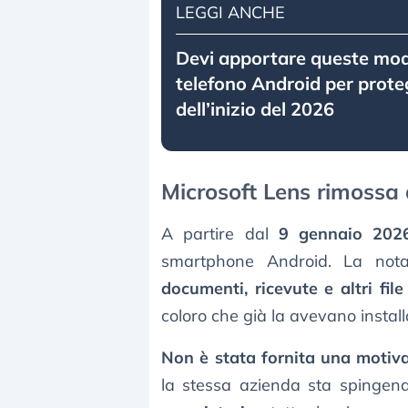
LEGGI ANCHE
Devi apportare queste modi
telefono Android per prote
dell’inizio del 2026
Microsoft Lens rimossa 
A partire dal
9 gennaio 202
smartphone Android. La nota
documenti, ricevute e altri file 
coloro che già la avevano install
Non è stata fornita una motiva
la stessa azienda sta spingen