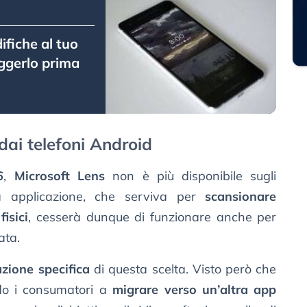
fiche al tuo
ggerlo prima
dai telefoni Android
6
,
Microsoft Lens
non è più disponibile sugli
 applicazione, che serviva per
scansionare
fisici
, cesserà dunque di funzionare anche per
ata.
zione specifica
di questa scelta. Visto però che
do i consumatori a
migrare verso un’altra app