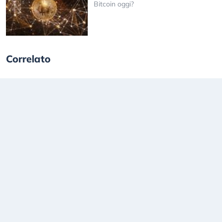
Bitcoin oggi?
Correlato