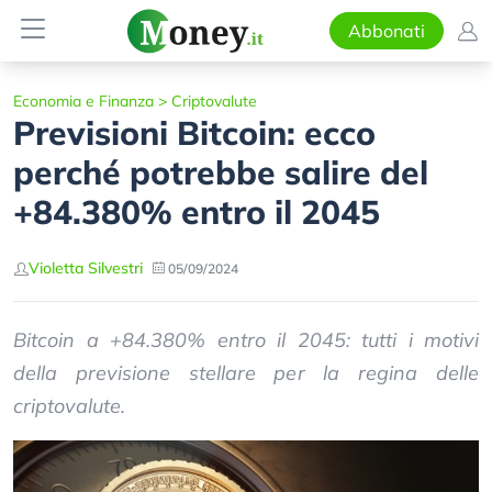
Abbonati
Economia e Finanza
>
Criptovalute
Previsioni Bitcoin: ecco
perché potrebbe salire del
+84.380% entro il 2045
Violetta Silvestri
05/09/2024
Bitcoin a +84.380% entro il 2045: tutti i motivi
della previsione stellare per la regina delle
criptovalute.