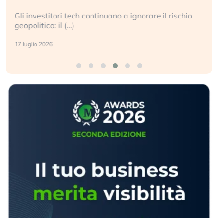
Gli investitori tech continuano a ignorare il rischio
geopolitico: il (…)
17 luglio 2026