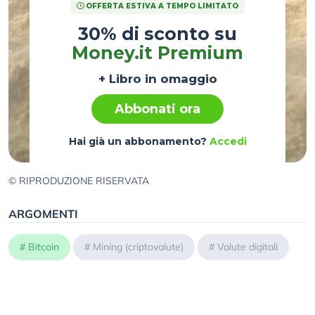
OFFERTA ESTIVA A TEMPO LIMITATO
30% di sconto su
Money.it Premium
+ Libro in omaggio
Abbonati ora
Hai già un abbonamento?
Accedi
© RIPRODUZIONE RISERVATA
ARGOMENTI
#
Bitcoin
#
Mining (criptovalute)
#
Valute digitali