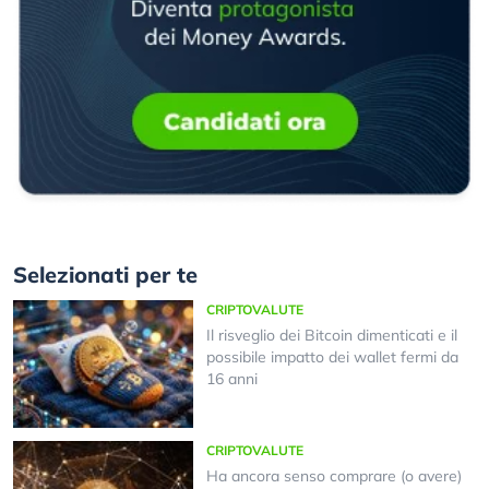
Selezionati per te
CRIPTOVALUTE
Il risveglio dei Bitcoin dimenticati e il
possibile impatto dei wallet fermi da
16 anni
CRIPTOVALUTE
Ha ancora senso comprare (o avere)