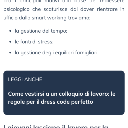
Tra i principali motivi alla base del malessere
psicologico che scaturisce dal dover rientrare in
ufficio dallo smart working troviamo:
la gestione del tempo;
le fonti di stress;
la gestione degli equilibri famigliari.
LEGGI ANCHE
Come vestirsi a un colloquio di lavoro: le
regole per il dress code perfetto
I giovani lasciano il lavoro per la