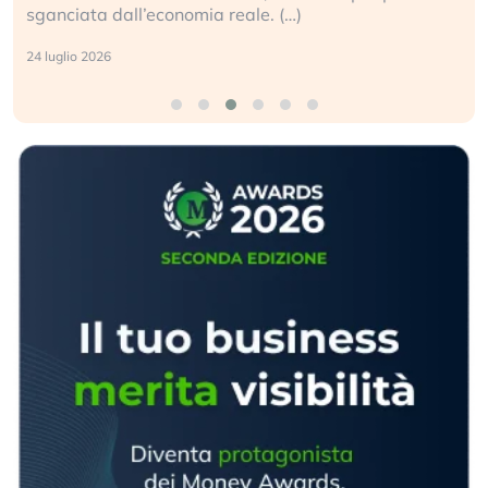
sganciata dall’economia reale. (…)
24 luglio 2026