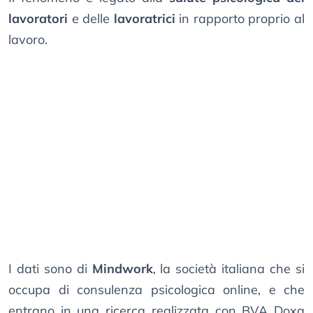
lavoratori
e delle
lavoratrici
in rapporto proprio al
lavoro.
I dati sono di
Mindwork
, la società italiana che si
occupa di consulenza psicologica online, e che
entrano in una ricerca realizzata con BVA Doxa