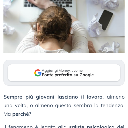
Aggiungi Money.it come
Fonte preferita su Google
Sempre più giovani lasciano il lavoro
, almeno
una volta, o almeno questa sembra la tendenza.
Ma
perché
?
Il fenomeno è legato alla
salute psicologica dei