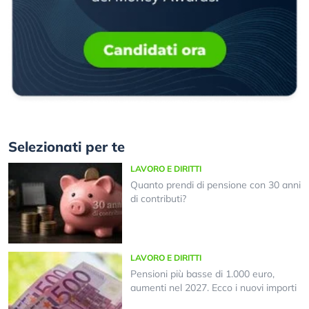
Selezionati per te
LAVORO E DIRITTI
Quanto prendi di pensione con 30 anni
di contributi?
LAVORO E DIRITTI
Pensioni più basse di 1.000 euro,
aumenti nel 2027. Ecco i nuovi importi