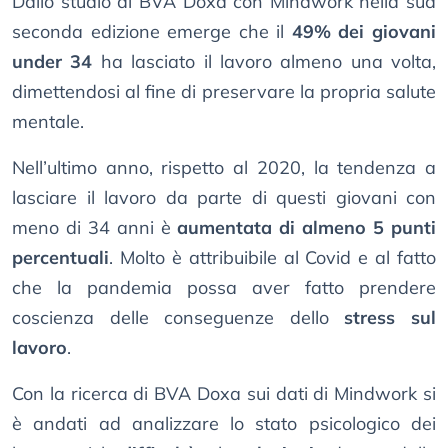
Dallo studio di BVA Doxa con Mindwork nella sua
seconda edizione emerge che il
49% dei giovani
under 34
ha lasciato il lavoro almeno una volta,
dimettendosi al fine di preservare la propria salute
mentale.
Nell’ultimo anno, rispetto al 2020, la tendenza a
lasciare il lavoro da parte di questi giovani con
meno di 34 anni è
aumentata di almeno 5 punti
percentuali
. Molto è attribuibile al Covid e al fatto
che la pandemia possa aver fatto prendere
coscienza delle conseguenze dello
stress sul
lavoro
.
Con la ricerca di BVA Doxa sui dati di Mindwork si
è andati ad analizzare lo stato psicologico dei