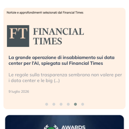
La grande operazione di insabbiamento sui data
center per l’AI, spiegata sul Financial Times
Le regole sulla trasparenza sembrano non valere per
i data center e le big (…)
9 luglio 2026