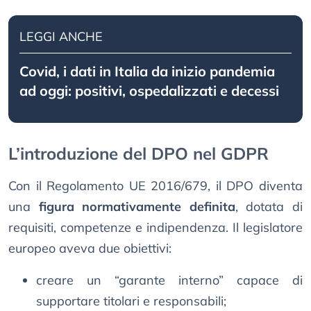
LEGGI ANCHE
Covid, i dati in Italia da inizio pandemia
ad oggi: positivi, ospedalizzati e decessi
L’introduzione del DPO nel GDPR
Con il Regolamento UE 2016/679, il DPO diventa
una
figura normativamente definita
, dotata di
requisiti, competenze e indipendenza. Il legislatore
europeo aveva due obiettivi:
creare un “garante interno” capace di
supportare titolari e responsabili;