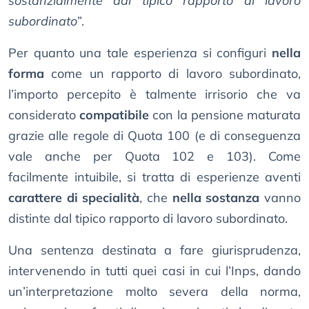
sostanzialmente dal tipico rapporto di lavoro
subordinato
”.
Per quanto una tale esperienza si configuri
nella
forma
come un rapporto di lavoro subordinato,
l’importo percepito è talmente irrisorio che va
considerato
compatibile
con la pensione maturata
grazie alle regole di Quota 100 (e di conseguenza
vale anche per Quota 102 e 103). Come
facilmente intuibile, si tratta di esperienze aventi
carattere di specialità
, che
nella sostanza
vanno
distinte dal tipico rapporto di lavoro subordinato.
Una sentenza destinata a fare giurisprudenza,
intervenendo in tutti quei casi in cui l’Inps, dando
un’interpretazione molto severa della norma,