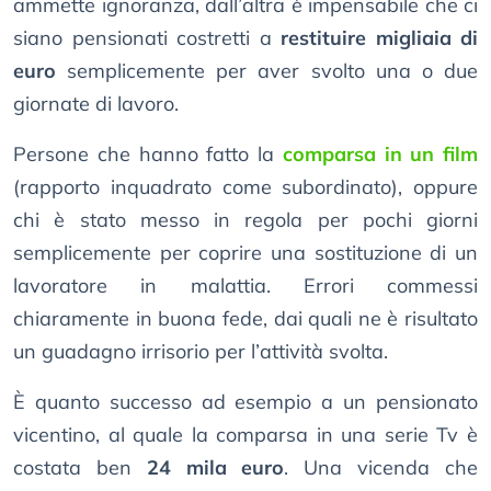
ammette ignoranza, dall’altra è impensabile che ci
siano pensionati costretti a
restituire migliaia di
euro
semplicemente per aver svolto una o due
giornate di lavoro.
Persone che hanno fatto la
comparsa in un film
(rapporto inquadrato come subordinato), oppure
chi è stato messo in regola per pochi giorni
semplicemente per coprire una sostituzione di un
lavoratore in malattia. Errori commessi
chiaramente in buona fede, dai quali ne è risultato
un guadagno irrisorio per l’attività svolta.
È quanto successo ad esempio a un pensionato
vicentino, al quale la comparsa in una serie Tv è
costata ben
24 mila euro
. Una vicenda che