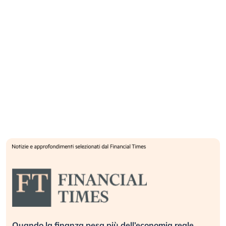
Quando la finanza pesa più dell’economia reale.