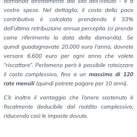
domanda direttamente dal sito dell’Istituto - è a
vostre spese. Nel dettaglio, il costo della pace
contributiva è calcolato prendendo il 33%
dell’ultima retribuzione annua percepita (si prende
come riferimento la data della domanda). Se
quindi guadagnavate 20.000 euro l’anno, dovrete
versare 6.600 euro per ogni anno che volete
“riscattare”. Perlomeno però è possibile rateizzare
il costo complessivo, fino a un
massimo di 120
rate mensili
(quindi potrete pagare per 10 anni).
C’è inoltre il vantaggio che l’onere sostenuto è
fiscalmente deducibile dal reddito complessivo,
riducendo così le imposte dovute.