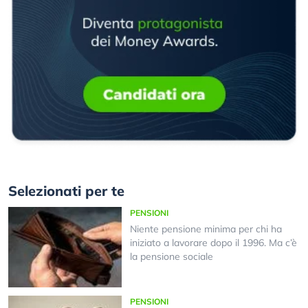
Selezionati per te
PENSIONI
Niente pensione minima per chi ha
iniziato a lavorare dopo il 1996. Ma c’è
la pensione sociale
PENSIONI