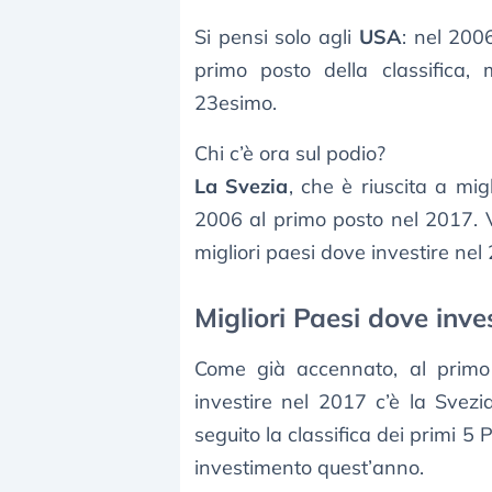
Si pensi solo agli
USA
: nel 2006
primo posto della classifica, 
23esimo.
Chi c’è ora sul podio?
La Svezia
, che è riuscita a mig
2006 al primo posto nel 2017. Ve
migliori paesi dove investire nel 
Migliori Paesi dove inve
Come già accennato, al primo p
investire nel 2017 c’è la Svezia
seguito la classifica dei primi 
investimento quest’anno.