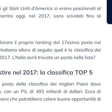
 gli Stati Uniti d’America si erano posizionati al
mentre oggi, nel 2017, sono scivolati fino al
liorare il proprio ranking dal 17esimo posto nel
diamo allora di seguito qual è la classifica dei
2017. L’Italia avrà trovato un posto nella lista?
stire nel 2017: la classifica TOP 5
osto della classifica dei migliori Paesi dove
, con un PIL di 493 miliardi di dollari. Ecco di
5 Paesi che potrebbero celare buone opportunità di