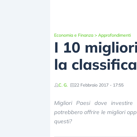
Economia e Finanza
>
Approfondimenti
I 10 miglior
la classifica
C. G.
22 Febbraio 2017 - 17:55
Migliori Paesi dove investire
potrebbero offrire le migliori opp
questi?