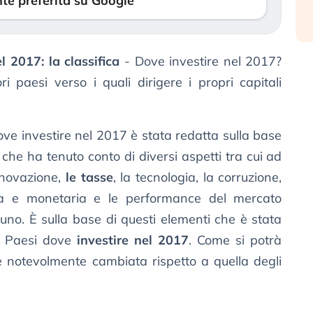
te preferita su Google
l 2017: la classifica
- Dove investire nel 2017?
ri paesi verso i quali dirigere i propri capitali
dove investire nel 2017 è stata redatta sulla base
che ha tenuto conto di diversi aspetti tra cui ad
innovazione,
le tasse
, la tecnologia, la corruzione,
ica e monetaria e le performance del mercato
cuno. È sulla base di questi elementi che è stata
ori Paesi dove
investire nel 2017
. Come si potrà
 è notevolmente cambiata rispetto a quella degli