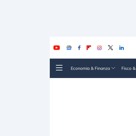
Economia & Finanza
Fisco 