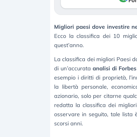
Fon
Migliori paesi dove investire ne
Ecco la classifica dei 10 miglio
quest’anno.
La classifica dei migliori Paesi 
di un’accurata
analisi di Forbes
esempio i diritti di proprietà, l’
la libertà personale, econom
azionario, solo per citarne qual
redatta la classifica dei migli
osservare in seguito, tale lista
scorsi anni.