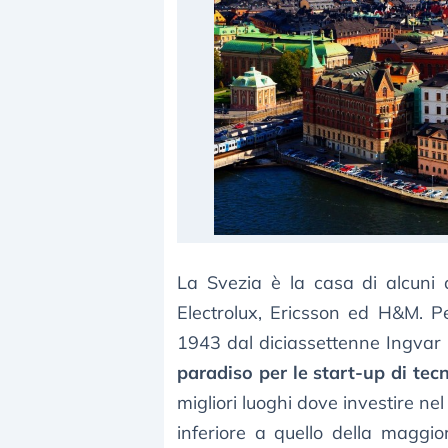
La Svezia è la casa di alcuni 
Electrolux, Ericsson ed H&M. P
1943 dal diciassettenne Ingvar 
paradiso per le start-up di tec
migliori luoghi dove investire nel
inferiore a quello della maggior