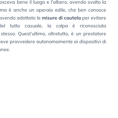
sceva bene il luogo e l’albero, avendo svolto la
 ma è anche un operaio edile, che ben conosce
 avendo adottato le
misure di cautela
per evitare
l tutto casuale, la colpa è riconosciuta
tesso. Quest’ultimo, oltretutto, è un prestatore
deve provvedere autonomamente ai dispositivi di
onee.