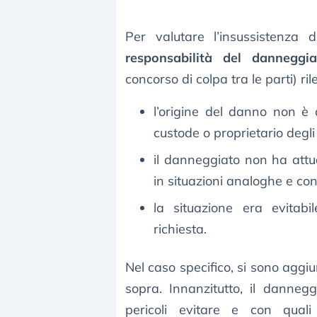
Per valutare l’insussistenza d
responsabilità del danneggi
concorso di colpa tra le parti) ri
l’origine del danno non è 
custode o proprietario degli
il danneggiato non ha attua
in situazioni analoghe e con 
la situazione era evitab
richiesta.
Nel caso specifico, si sono aggi
sopra. Innanzitutto, il dannegg
pericoli evitare e con qual