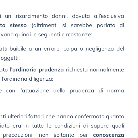
i un risarcimento danni, dovuta all’esclusiva
ato stesso
(altrimenti si sarebbe parlato di
levano quindi le seguenti circostanze:
attribuibile a un errore, colpa o negligenza del
 oggetti;
to l’
ordinaria prudenza
richiesta normalmente
l’ordinaria diligenza;
ile con l’attuazione della prudenza di norma
unti ulteriori fattori che hanno confermato quanto
iato era in tutte le condizioni di sapere quali
i precauzioni, non soltanto per
conoscenza