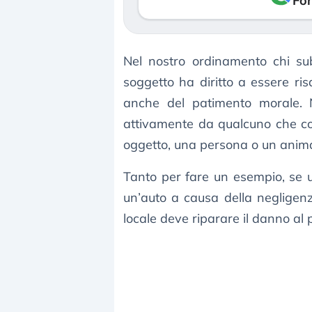
Fon
Nel nostro ordinamento chi s
soggetto ha diritto a essere ri
anche del patimento morale. 
attivamente da qualcuno che 
oggetto, una persona o un anima
Tanto per fare un esempio, se
un’auto a causa della negligen
locale deve riparare il danno al p