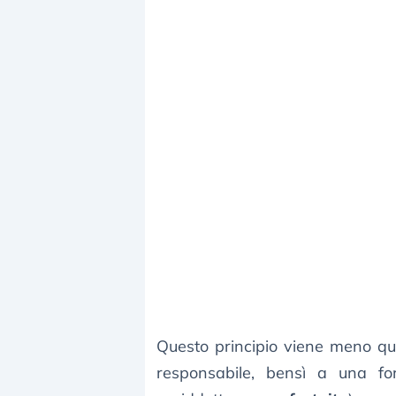
Questo principio viene meno qua
responsabile, bensì a una forz