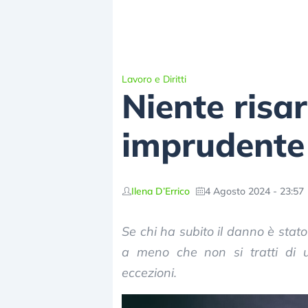
Lavoro e Diritti
Niente risa
imprudente
Ilena D’Errico
4 Agosto 2024 - 23:57
Se chi ha subito il danno è stato
a meno che non si tratti di u
eccezioni.