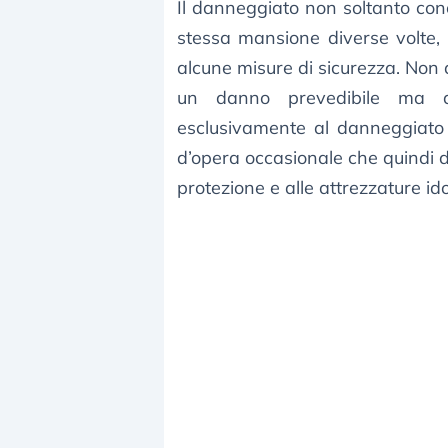
Il danneggiato non soltanto cono
stessa mansione diverse volte,
alcune misure di sicurezza. Non
un danno prevedibile ma de
esclusivamente al danneggiato s
d’opera occasionale che quindi 
protezione e alle attrezzature id