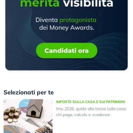
Selezionati per te
IMPOSTE SULLA CASA E SUI PATRIMONI
Imu 2026, guida alla tassa sulla casa:
chi paga, calcolo e scadenze