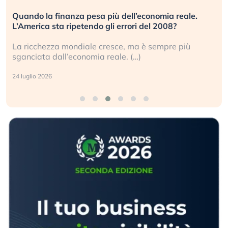
Quando la finanza pesa più dell’economia reale.
L’America sta ripetendo gli errori del 2008?
La ricchezza mondiale cresce, ma è sempre più
sganciata dall’economia reale. (…)
24 luglio 2026