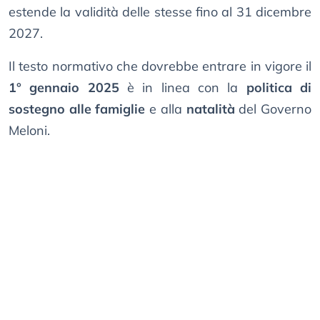
estende la validità delle stesse fino al 31 dicembre
2027.
Il testo normativo che dovrebbe entrare in vigore il
1° gennaio 2025
è in linea con la
politica di
sostegno alle famiglie
e alla
natalità
del Governo
Meloni.