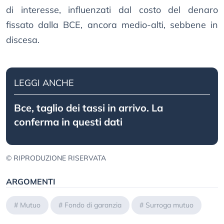
di interesse, influenzati dal costo del denaro
fissato dalla BCE, ancora medio-alti, sebbene in
discesa.
LEGGI ANCHE
Bce, taglio dei tassi in arrivo. La
conferma in questi dati
© RIPRODUZIONE RISERVATA
ARGOMENTI
#
Mutuo
#
Fondo di garanzia
#
Surroga mutuo