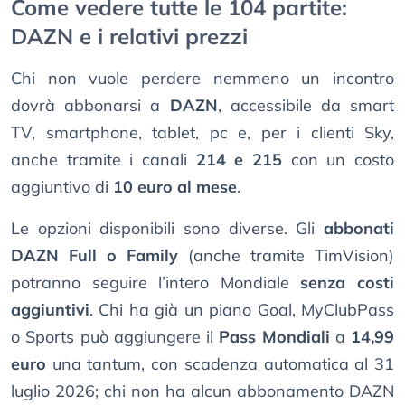
Come vedere tutte le 104 partite:
DAZN e i relativi prezzi
Chi non vuole perdere nemmeno un incontro
dovrà abbonarsi a
DAZN
, accessibile da smart
TV, smartphone, tablet, pc e, per i clienti Sky,
anche tramite i canali
214 e 215
con un costo
aggiuntivo di
10 euro al mese
.
Le opzioni disponibili sono diverse. Gli
abbonati
DAZN Full o Family
(anche tramite TimVision)
potranno seguire l’intero Mondiale
senza costi
aggiuntivi
. Chi ha già un piano Goal, MyClubPass
o Sports può aggiungere il
Pass Mondiali
a
14,99
euro
una tantum, con scadenza automatica al 31
luglio 2026; chi non ha alcun abbonamento DAZN