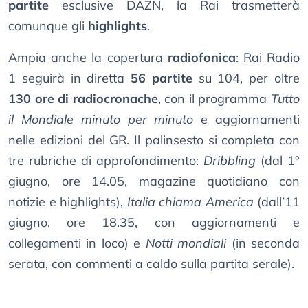
partite
esclusive DAZN, la Rai trasmetterà
comunque gli
highlights
.
Ampia anche la copertura
radiofonica
: Rai Radio
1 seguirà in diretta
56 partite
su 104, per oltre
130 ore di radiocronache
, con il programma
Tutto
il Mondiale minuto per minuto
e aggiornamenti
nelle edizioni del GR. Il palinsesto si completa con
tre rubriche di approfondimento:
Dribbling
(dal 1°
giugno, ore 14.05, magazine quotidiano con
notizie e highlights),
Italia chiama America
(dall’11
giugno, ore 18.35, con aggiornamenti e
collegamenti in loco) e
Notti mondiali
(in seconda
serata, con commenti a caldo sulla partita serale).