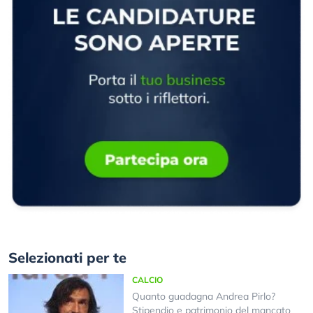
Selezionati per te
CALCIO
Quanto guadagna Andrea Pirlo?
Stipendio e patrimonio del mancato