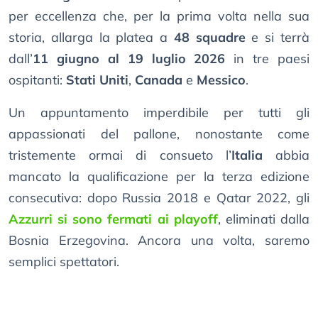
per eccellenza che, per la prima volta nella sua
storia, allarga la platea a
48 squadre
e si terrà
dall’
11 giugno al 19 luglio 2026
in tre paesi
ospitanti:
Stati Uniti
,
Canada
e
Messico
.
Un appuntamento imperdibile per tutti gli
appassionati del pallone, nonostante come
tristemente ormai di consueto l’
Italia
abbia
mancato la qualificazione per la terza edizione
consecutiva: dopo Russia 2018 e Qatar 2022, gli
Azzurri si sono fermati ai playoff
, eliminati dalla
Bosnia Erzegovina. Ancora una volta, saremo
semplici spettatori.