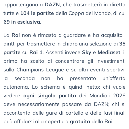
appartengono a
DAZN
, che trasmetterà in diretta
tutte e
104 le partite
della Coppa del Mondo, di cui
69 in esclusiva
.
La
Rai
non è rimasta a guardare e ha acquisito i
diritti per trasmettere in chiaro una selezione di
35
partite
su
Rai 1
. Assenti invece
Sky
e
Mediaset
: il
primo ha scelto di concentrare gli investimenti
sulla Champions League e su altri eventi sportivi;
la seconda non ha presentato un’offerta
autonoma. Lo schema è quindi netto: chi vuole
vedere
ogni singola partita
dei Mondiali 2026
deve necessariamente passare da DAZN; chi si
accontenta delle gare di cartello e delle fasi finali
può affidarsi alla copertura
gratuita
della Rai.