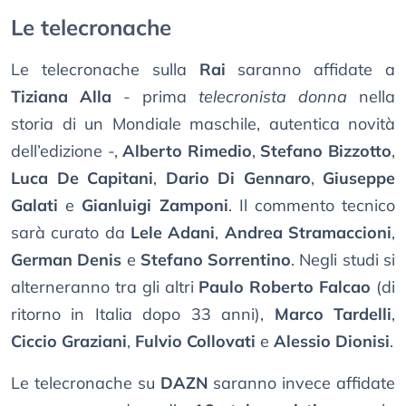
Le telecronache
Le telecronache sulla
Rai
saranno affidate a
Tiziana Alla
- prima
telecronista donna
nella
storia di un Mondiale maschile, autentica novità
dell’edizione -,
Alberto Rimedio
,
Stefano Bizzotto
,
Luca De Capitani
,
Dario Di Gennaro
,
Giuseppe
Galati
e
Gianluigi Zamponi
. Il commento tecnico
sarà curato da
Lele Adani
,
Andrea Stramaccioni
,
German Denis
e
Stefano Sorrentino
. Negli studi si
alterneranno tra gli altri
Paulo Roberto Falcao
(di
ritorno in Italia dopo 33 anni),
Marco Tardelli
,
Ciccio Graziani
,
Fulvio Collovati
e
Alessio Dionisi
.
Le telecronache su
DAZN
saranno invece affidate