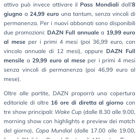
attivo può invece attivare il
Pass Mondiali
dall’
8
giugno
a
24,99 euro
una tantum, senza vincoli di
permanenza. Per i nuovi abbonati sono disponibili
due promozioni:
DAZN Full annuale
a
19,99 euro
al mese
per i primi 4 mesi (poi 36,99 euro, con
vincolo annuale di 12 mesi), oppure
DAZN Full
mensile
a
29,99 euro al mese
per i primi 4 mesi
senza vincoli di permanenza (poi 46,99 euro al
mese).
Oltre alle partite, DAZN proporrà una copertura
editoriale di oltre
16 ore di diretta al giorno
con
tre show principali:
Wake Cup
(dalle 8.30 alle 9.00,
morning show con highlights e preview dei match
del giorno),
Copa Mundial
(dalle 17.00 alle 19.00,