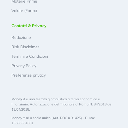
Materie Prime
Valute (Forex)
Contatti & Privacy
Redazione
Risk Disclaimer
Termini e Condizioni
Privacy Policy
Preferenze privacy
Money.it
è una testata giornalistica a tema economico e
finanziario. Autorizzazione del Tribunale di Roma N. 84/2018 del
12/04/2018.
Money.it srl a socio unico (Aut. ROC n.31425) - P. IVA:
13586361001