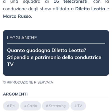
a una squadra di
16 telecronisti
, con la
conduzione degli show affidata a
Diletta Leotta
e
Marco Russo
.
LEGGI ANCHE
Quanto guadagna Diletta Leotta?
Stipendio e patrimonio della conduttrice
TV
© RIPRODUZIONE RISERVATA
ARGOMENTI
#
Rai
#
Calcio
#
Streaming
#
TV