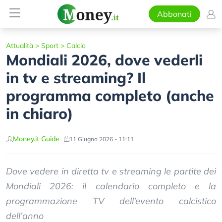
Abbonati
Attualità
>
Sport
>
Calcio
Mondiali 2026, dove vederli
in tv e streaming? Il
programma completo (anche
in chiaro)
Money.it Guide
11 Giugno 2026 - 11:11
Dove vedere in diretta tv e streaming le partite dei
Mondiali 2026: il calendario completo e la
programmazione TV dell’evento calcistico
dell’anno