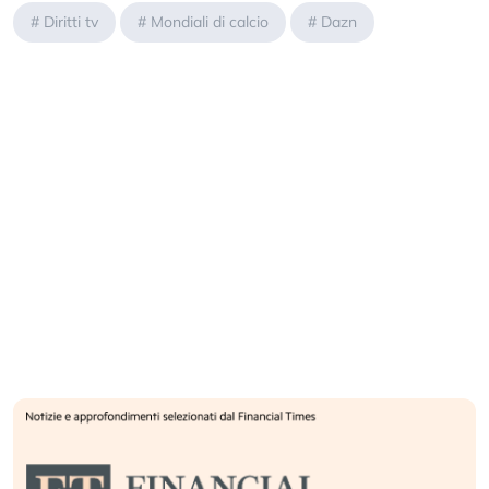
#
Diritti tv
#
Mondiali di calcio
#
Dazn