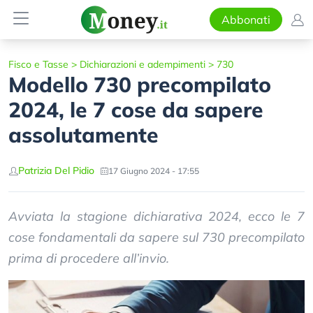
Abbonati
Fisco e Tasse
>
Dichiarazioni e adempimenti
>
730
Modello 730 precompilato
2024, le 7 cose da sapere
assolutamente
Patrizia Del Pidio
17 Giugno 2024 - 17:55
Avviata la stagione dichiarativa 2024, ecco le 7
cose fondamentali da sapere sul 730 precompilato
prima di procedere all’invio.