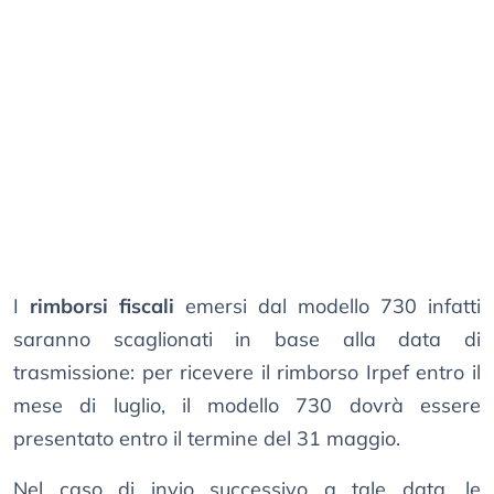
I
rimborsi fiscali
emersi dal modello 730 infatti
saranno scaglionati in base alla data di
trasmissione: per ricevere il rimborso Irpef entro il
mese di luglio, il modello 730 dovrà essere
presentato entro il termine del 31 maggio.
Nel caso di invio successivo a tale data, le