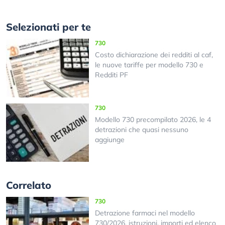
Selezionati per te
730
Costo dichiarazione dei redditi al caf,
le nuove tariffe per modello 730 e
Redditi PF
730
Modello 730 precompilato 2026, le 4
detrazioni che quasi nessuno
aggiunge
Correlato
730
Detrazione farmaci nel modello
730/2026, istruzioni, importi ed elenco