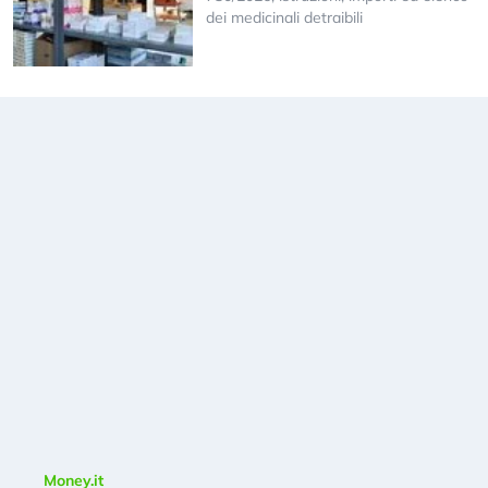
dei medicinali detraibili
Money.it