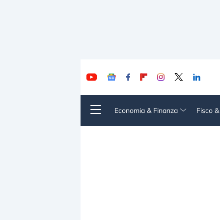
Economia & Finanza
Fisco 