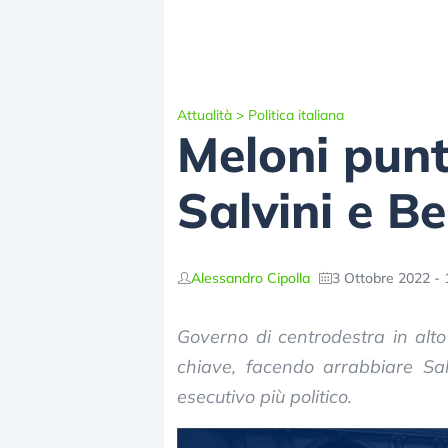
Attualità
>
Politica italiana
Meloni punta
Salvini e Be
Alessandro Cipolla
3 Ottobre 2022 - 
Governo di centrodestra in alto
chiave, facendo arrabbiare Sa
esecutivo più politico.