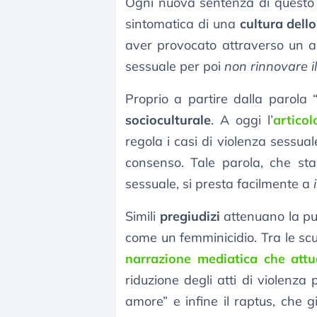
Ogni nuova sentenza di questo
sintomatica di una
cultura dell
aver provocato attraverso un ab
sessuale per poi
non rinnovare i
Proprio a partire dalla parola 
socioculturale
. A oggi l’
artico
regola i casi di violenza sessua
consenso. Tale parola, che sta
sessuale, si presta facilmente a
Simili
pregiudizi
attenuano la puni
come un femminicidio. Tra le scu
narrazione mediatica che attu
riduzione degli atti di violenza 
amore” e infine il raptus, che 