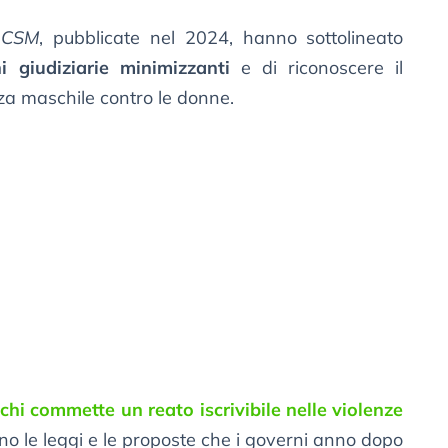
l CSM
, pubblicate nel 2024, hanno sottolineato
i giudiziarie minimizzanti
e di riconoscere il
nza maschile contro le donne.
chi commette un reato iscrivibile nelle violenze
sono le leggi e le proposte che i governi anno dopo