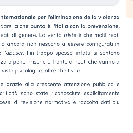
nternazionale per l’eliminazione della violenza
ndarsi
a che punto è l’Italia con la prevenzione,
reati di genere. La verità
triste
è che molti reati
Italia ancora non riescono a essere configurati in
 l’
abuser
. Fin troppo spesso, infatti, si sentono
za o pene irrisorie a fronte di reati che vanno a
ista psicologico, oltre che fisico.
che grazie alla crescente attenzione pubblica e
criticità sono state riconosciute esplicitamente
cessi di revisione normativa e raccolta dati più