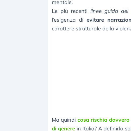
mentale.
Le più recenti
linee guida de
l’esigenza di
evitare narrazion
carattere strutturale della viole
Ma quindi
cosa rischia davvero 
di genere
in Italia? A definirlo 