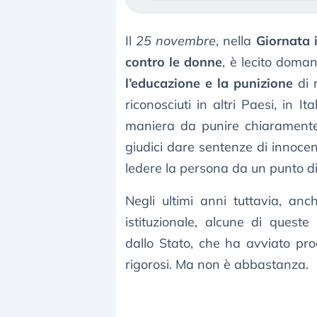
Il
25 novembre
, nella
Giornata i
contro le donne
, è lecito doma
l’educazione e la punizione
di 
riconosciuti in altri Paesi, in 
maniera da punire chiaramente
giudici dare sentenze di innocen
ledere la persona da un punto di v
Negli ultimi anni tuttavia, an
istituzionale, alcune di queste 
dallo Stato, che ha avviato pro
rigorosi. Ma non è abbastanza.