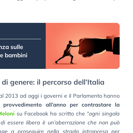
nza sulle
 e bambini
di genere: il percorso dell’Italia
dal 2013 ad oggi i governi e il Parlamento hanno
 provvedimento all’anno per contrastare la
Meloni
su Facebook ha scritto che “
ogni singola
di essere libera è un’aberrazione che non può
nge a proseguire nella strada intrapresa per