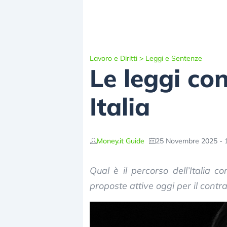
Lavoro e Diritti
>
Leggi e Sentenze
Le leggi con
Italia
Money.it Guide
25 Novembre 2025 - 
Qual è il percorso dell’Italia c
proposte attive oggi per il contra