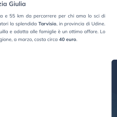
zia Giulia
sa e 55 km da percorrere per chi ama lo sci di
tatori la splendida
Tarvisio
, in provincia di Udine.
illa e adatta alle famiglie è un ottimo affare. Lo
gione, a marzo, costa circa
40 euro
.