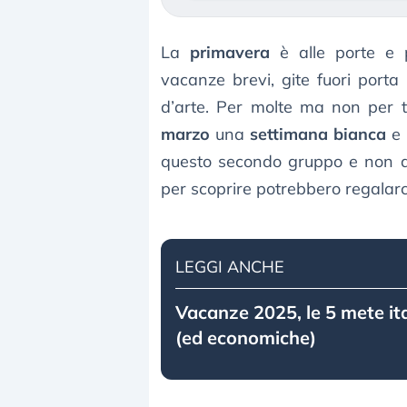
La
primavera
è alle porte e 
vacanze brevi, gite fuori porta
d’arte. Per molte ma non per t
marzo
una
settimana bianca
e 
questo secondo gruppo e non a
per scoprire potrebbero regalarc
LEGGI ANCHE
Vacanze 2025, le 5 mete ita
(ed economiche)