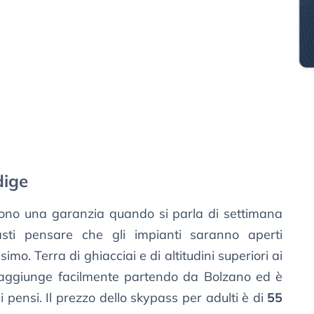
dige
sono una garanzia quando si parla di settimana
sti pensare che gli impianti saranno aperti
imo. Terra di ghiacciai e di altitudini superiori ai
 raggiunge facilmente partendo da Bolzano ed è
 pensi. Il prezzo dello skypass per adulti è di
55