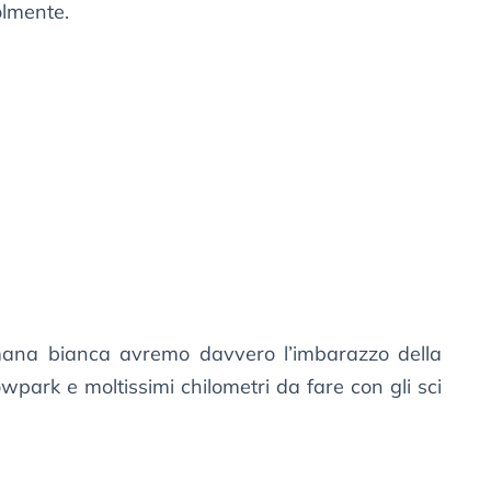
olmente.
mana bianca avremo davvero l’imbarazzo della
owpark e moltissimi chilometri da fare con gli sci