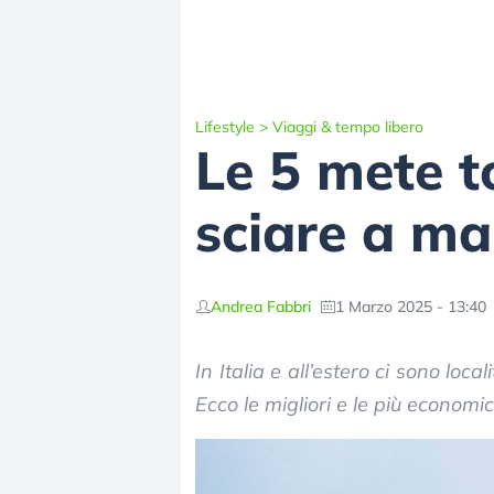
Lifestyle
>
Viaggi & tempo libero
Le 5 mete to
sciare a ma
Andrea Fabbri
1 Marzo 2025 - 13:40
In Italia e all’estero ci sono loca
Ecco le migliori e le più economi