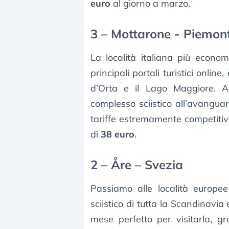
euro
al giorno a marzo.
3 – Mottarone - Piemon
La località italiana più econo
principali portali turistici online,
d’Orta e il Lago Maggiore. 
complesso sciistico all’avangua
tariffe estremamente competitiv
di
38 euro
.
2 – Åre – Svezia
Passiamo alle località europe
sciistico di tutta la Scandinavi
mese perfetto per visitarla, gr