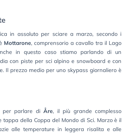
te
mica in assoluto per sciare a marzo, secondo i
 è
Mottarone
, comprensorio a cavallo tra il Lago
Anche in questo caso stiamo parlando di un
rdia con piste per sci alpino e snowboard e con
e. Il prezzo medio per uno skypass giornaliero è
e per parlare di
Åre
, il più grande complesso
a e tappa della Coppa del Mondo di Sci. Marzo è il
azie alle temperature in leggera risalita e alle