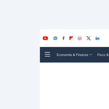
Economia & Finanza
Fisco 