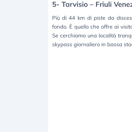
5- Tarvisio – Friuli Vene
Più di 44 km di piste da disce
fondo. È quello che offre ai visi
Se cerchiamo una località tranqu
skypass giornaliero in bassa sta