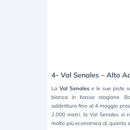
4- Val Senales – Alto A
La
Val Senales
e le sue piste 
bianca in bassa stagione. Ba
addirittura fino al 4 maggio pross
2.000 metri, la Val Senales si
molto più economica di quanto si