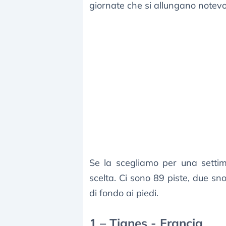
giornate che si allungano notev
Se la scegliamo per una setti
scelta. Ci sono 89 piste, due sn
di fondo ai piedi.
1 – Tignes - Francia