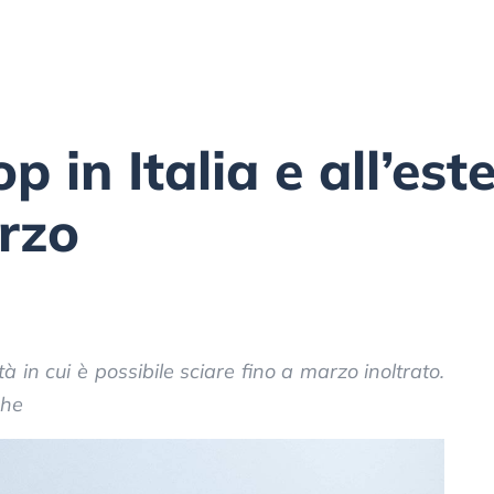
p in Italia e all’est
rzo
lità in cui è possibile sciare fino a marzo inoltrato.
che