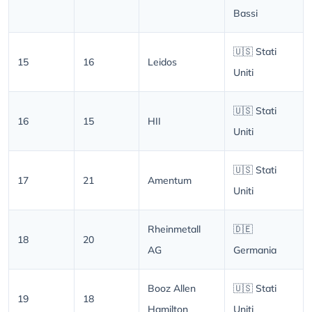
Bassi
🇺🇸 Stati
15
16
Leidos
Uniti
🇺🇸 Stati
16
15
HII
Uniti
🇺🇸 Stati
17
21
Amentum
Uniti
Rheinmetall
🇩🇪
18
20
AG
Germania
Booz Allen
🇺🇸 Stati
19
18
Hamilton
Uniti