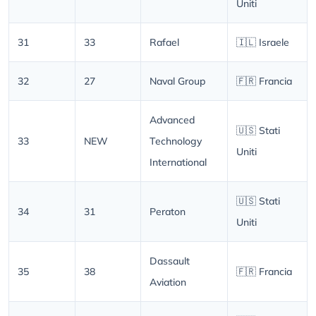
Uniti
31
33
Rafael
🇮🇱 Israele
32
27
Naval Group
🇫🇷 Francia
Advanced
🇺🇸 Stati
33
NEW
Technology
Uniti
International
🇺🇸 Stati
34
31
Peraton
Uniti
Dassault
35
38
🇫🇷 Francia
Aviation