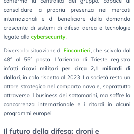
conferma la centralità del gruppo, capace di
consolidare la propria presenza nei mercati
internazionali e di beneficiare della domanda
crescente di sistemi di difesa aerea e tecnologie
legate alla
cybersecurity
.
Diversa la situazione di
Fincantieri
, che scivola dal
48° al 55° posto. L’azienda di Trieste registra
infatti
ricavi militari per circa 2,1 miliardi di
dollari
, in calo rispetto al 2023. La società resta un
attore strategico nel comparto navale, soprattutto
attraverso il business dei sottomarini, ma soffre la
concorrenza internazionale e i ritardi in alcuni
programmi europei.
Il futuro della difesa: droni e