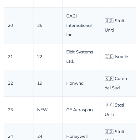
CACI
🇺🇸 Stati
20
25
International
Uniti
Inc.
Elbit Systems
21
22
🇮🇱 Israele
Ltd.
🇰🇷 Corea
22
19
Hanwha
del Sud
🇺🇸 Stati
23
NEW
GE Aerospace
Uniti
🇺🇸 Stati
24
24
Honeywell