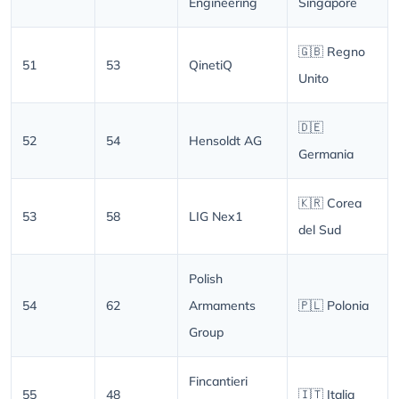
Engineering
Singapore
🇬🇧 Regno
51
53
QinetiQ
Unito
🇩🇪
52
54
Hensoldt AG
Germania
🇰🇷 Corea
53
58
LIG Nex1
del Sud
Polish
54
62
Armaments
🇵🇱 Polonia
Group
Fincantieri
55
48
🇮🇹 Italia