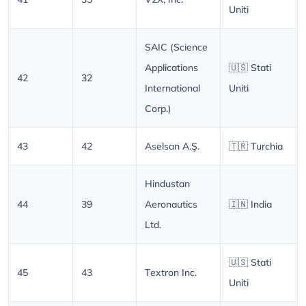
Uniti
SAIC (Science
Applications
🇺🇸 Stati
42
32
International
Uniti
Corp.)
43
42
Aselsan A.Ş.
🇹🇷 Turchia
Hindustan
44
39
Aeronautics
🇮🇳 India
Ltd.
🇺🇸 Stati
45
43
Textron Inc.
Uniti