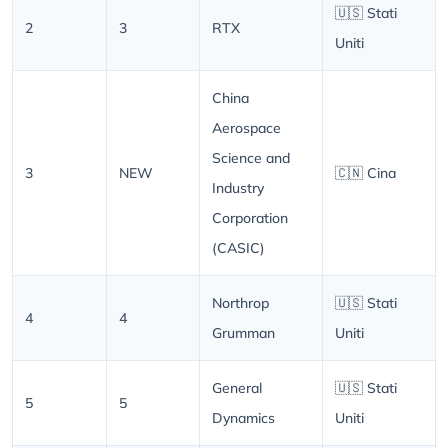
🇺🇸 Stati
2
3
RTX
Uniti
China
Aerospace
Science and
3
NEW
🇨🇳 Cina
Industry
Corporation
(CASIC)
Northrop
🇺🇸 Stati
4
4
Grumman
Uniti
General
🇺🇸 Stati
5
5
Dynamics
Uniti