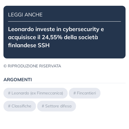
LEGGI ANCHE
Leonardo investe in cybersecurity e
acquisisce il 24,55% della società
finlandese SSH
© RIPRODUZIONE RISERVATA
ARGOMENTI
#
Leonardo (ex Finmeccanica)
#
Fincantieri
#
Classifiche
#
Settore difesa