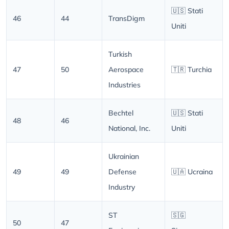
🇺🇸 Stati
46
44
TransDigm
Uniti
Turkish
47
50
Aerospace
🇹🇷 Turchia
Industries
Bechtel
🇺🇸 Stati
48
46
National, Inc.
Uniti
Ukrainian
49
49
Defense
🇺🇦 Ucraina
Industry
ST
🇸🇬
50
47