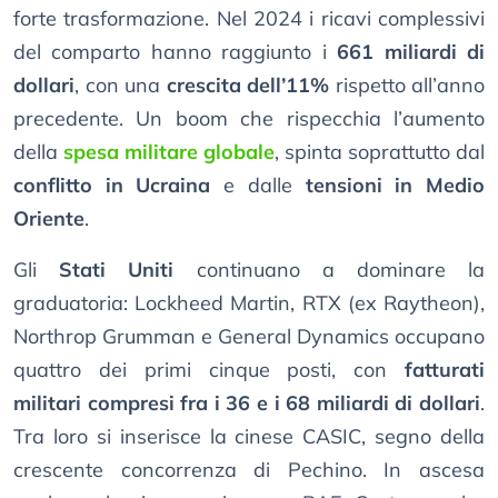
forte trasformazione. Nel 2024 i ricavi complessivi
del comparto hanno raggiunto i
661 miliardi di
dollari
, con una
crescita dell’11%
rispetto all’anno
precedente. Un boom che rispecchia l’aumento
della
spesa militare globale
, spinta soprattutto dal
conflitto in Ucraina
e dalle
tensioni in Medio
Oriente
.
Gli
Stati Uniti
continuano a dominare la
graduatoria: Lockheed Martin, RTX (ex Raytheon),
Northrop Grumman e General Dynamics occupano
quattro dei primi cinque posti, con
fatturati
militari compresi fra i 36 e i 68 miliardi di dollari
.
Tra loro si inserisce la cinese CASIC, segno della
crescente concorrenza di Pechino. In ascesa