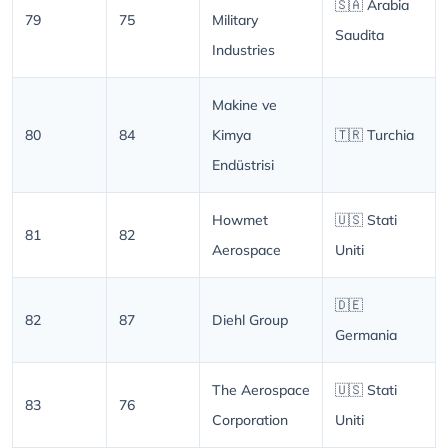
🇸🇦 Arabia
79
75
Military
Saudita
Industries
Makine ve
80
84
Kimya
🇹🇷 Turchia
Endüstrisi
Howmet
🇺🇸 Stati
81
82
Aerospace
Uniti
🇩🇪
82
87
Diehl Group
Germania
The Aerospace
🇺🇸 Stati
83
76
Corporation
Uniti