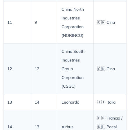
China North
Industries
11
9
🇨🇳 Cina
Corporation
(NORINCO)
China South
Industries
12
12
Group
🇨🇳 Cina
Corporation
(CSGC)
13
14
Leonardo
🇮🇹 Italia
🇫🇷 Francia /
14
13
Airbus
🇳🇱 Paesi