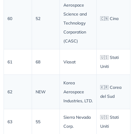
Aerospace
Science and
60
52
🇨🇳 Cina
Technology
Corporation
(CASC)
🇺🇸 Stati
61
68
Viasat
Uniti
Korea
🇰🇷 Corea
62
NEW
Aerospace
del Sud
Industries, LTD.
Sierra Nevada
🇺🇸 Stati
63
55
Corp.
Uniti