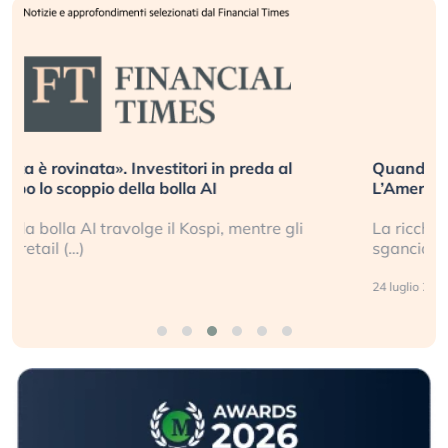
Quando la finanza pesa più dell’economia reale.
L’America sta ripetendo gli errori del 2008?
La ricchezza mondiale cresce, ma è sempre più
sganciata dall’economia reale. (…)
24 luglio 2026