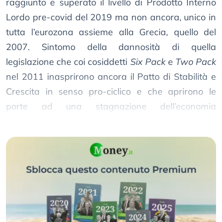
raggiunto e superato il livello di Prodotto Interno
Lordo pre-covid del 2019 ma non ancora, unico in
tutta l’eurozona assieme alla Grecia, quello del
2007. Sintomo della dannosità di quella
legislazione che coi cosiddetti
Six Pack
e
Two Pack
nel 2011 inasprirono ancora il Patto di Stabilità e
Crescita in senso pro-ciclico e che aprirono le
porte ad una stagnazione dell’economia
pluriannuale.