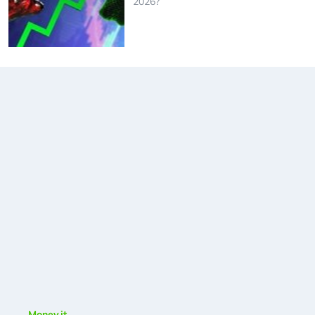
2026?
Money.it