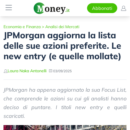
Abbonati
Economia e Finanza
>
Analisi dei Mercati
JPMorgan aggiorna la lista
delle sue azioni preferite. Le
new entry (e quelle mollate)
Laura Naka Antonelli
03/09/2025
JPMorgan ha appena aggiornato la sua Focus List,
che comprende le azioni su cui gli analisti hanno
deciso di puntare. I titoli new entry e quelli
scaricati.