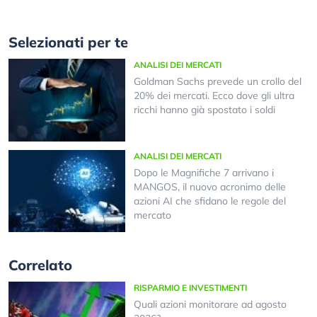
Selezionati per te
ANALISI DEI MERCATI
Goldman Sachs prevede un crollo del
20% dei mercati. Ecco dove gli ultra
ricchi hanno già spostato i soldi
ANALISI DEI MERCATI
Dopo le Magnifiche 7 arrivano i
MANGOS, il nuovo acronimo delle
azioni AI che sfidano le regole del
mercato
Correlato
RISPARMIO E INVESTIMENTI
Quali azioni monitorare ad agosto