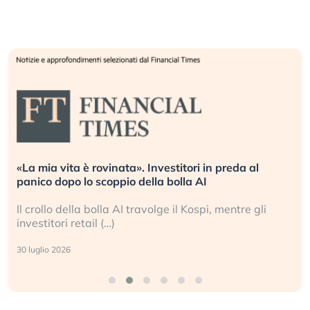
«La mia vita è rovinata». Investitori in preda al
panico dopo lo scoppio della bolla AI
Il crollo della bolla AI travolge il Kospi, mentre gli
investitori retail (…)
30 luglio 2026