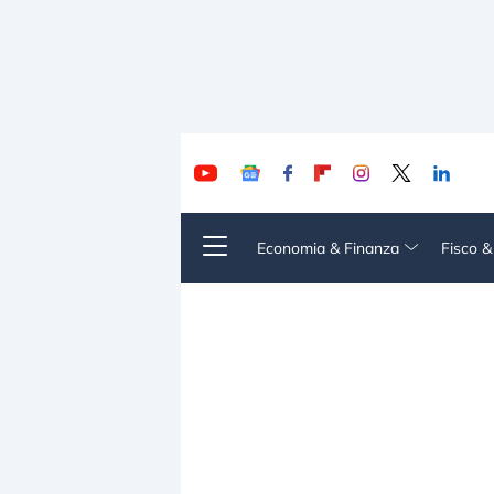
Economia & Finanza
Fisco 