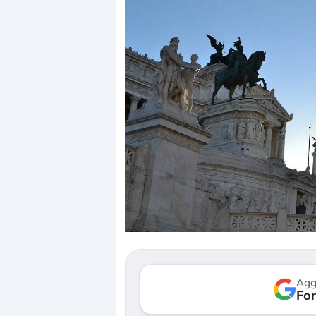
Agg
Fon