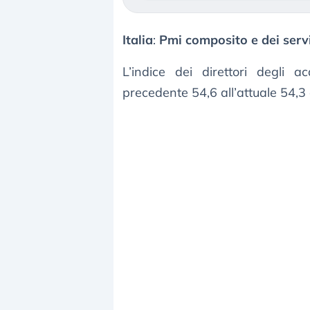
Italia
:
Pmi composito e dei servi
L’indice dei direttori degli a
precedente 54,6 all’attuale 54,3