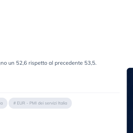
no un 52,6 rispetto al precedente 53,5.
ia
#
EUR - PMI dei servizi Italia