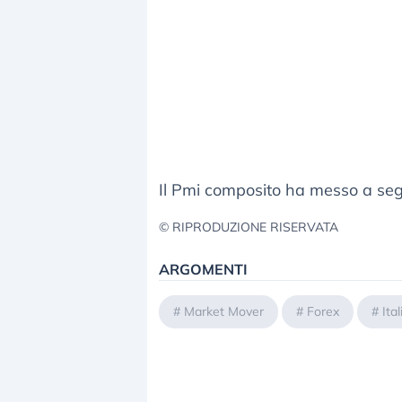
Il Pmi composito ha messo a seg
© RIPRODUZIONE RISERVATA
ARGOMENTI
#
Market Mover
#
Forex
#
Ital