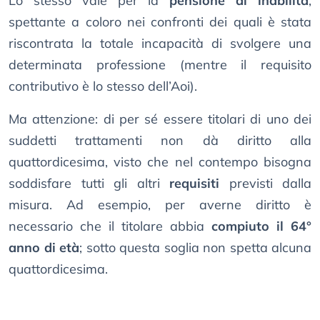
Lo stesso vale per la
pensione di inabilità
,
spettante a coloro nei confronti dei quali è stata
riscontrata la totale incapacità di svolgere una
determinata professione (mentre il requisito
contributivo è lo stesso dell’Aoi).
Ma attenzione: di per sé essere titolari di uno dei
suddetti trattamenti non dà diritto alla
quattordicesima, visto che nel contempo bisogna
soddisfare tutti gli altri
requisiti
previsti dalla
misura. Ad esempio, per averne diritto è
necessario che il titolare abbia
compiuto il 64°
anno di età
; sotto questa soglia non spetta alcuna
quattordicesima.