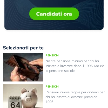
Selezionati per te
PENSIONI
Niente pensione minima per chi ha
iniziato a lavorare dopo il 1996. Ma c’è
la pensione sociale
PENSIONI
Pensioni, nuove regole per andarci per
chi ha iniziato a lavorare prima del
1996