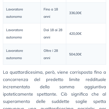
Lavoratore
Fino a 18
336,00€
autonomo
anni
Lavoratore
Dai 18 ai 28
420,00€
autonomo
anni
Lavoratore
Oltre i 28
504,00€
autonomo
anni
La quattordicesima, però, viene corrisposta fino a
concorrenza del predetto limite reddituale
incrementato della somma aggiuntiva
ipoteticamente spettante. Ciò significa che al
superamento delle suddette soglie spetta
comunque una quattordicesima parziale; per