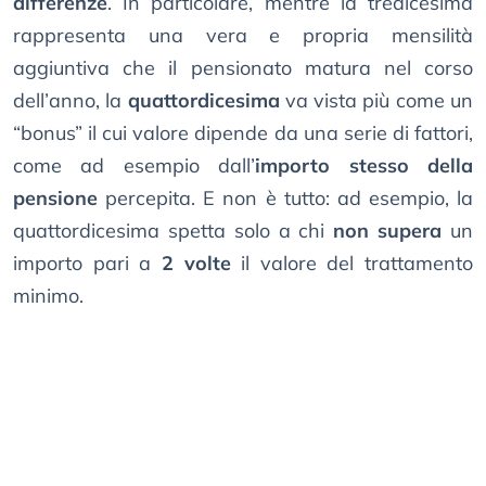
differenze
. In particolare, mentre la tredicesima
rappresenta una vera e propria mensilità
aggiuntiva che il pensionato matura nel corso
dell’anno, la
quattordicesima
va vista più come un
“bonus” il cui valore dipende da una serie di fattori,
come ad esempio dall’
importo stesso della
pensione
percepita. E non è tutto: ad esempio, la
quattordicesima spetta solo a chi
non supera
un
importo pari a
2 volte
il valore del trattamento
minimo.