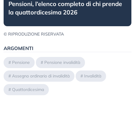
Pensioni, l’elenco completo di chi prende
la quattordicesima 2026
© RIPRODUZIONE RISERVATA
ARGOMENTI
#
Pensione
#
Pensione invalidità
#
Assegno ordinario di invalidità
#
Invalidità
#
Quattordicesima