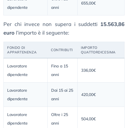
655,00€
dipendente
anni
Per chi invece non supera i suddetti
15.563,86
euro
l’importo è il seguente:
FONDO DI
IMPORTO
CONTRIBUTI
APPARTENENZA
QUATTORDICESIMA
Lavoratore
Fino a 15
336,00€
dipendente
anni
Lavoratore
Dai 15 ai 25
420,00€
dipendente
anni
Lavoratore
Oltre i 25
504,00€
dipendente
anni