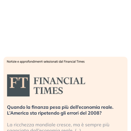
Quando la finanza pesa più dell’economia reale.
L’America sta ripetendo gli errori del 2008?
La ricchezza mondiale cresce, ma è sempre più
sganciata dall’economia reale. (…)