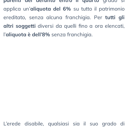
parenti del defunto entro il quarto
grado si
applica un’
aliquota del 6%
su tutto il patrimonio
ereditato, senza alcuna franchigia. Per
tutti gli
altri soggetti
diversi da quelli fino a ora elencati,
l’
aliquota è dell’8%
senza franchigia.
L’erede disabile, qualsiasi sia il suo grado di