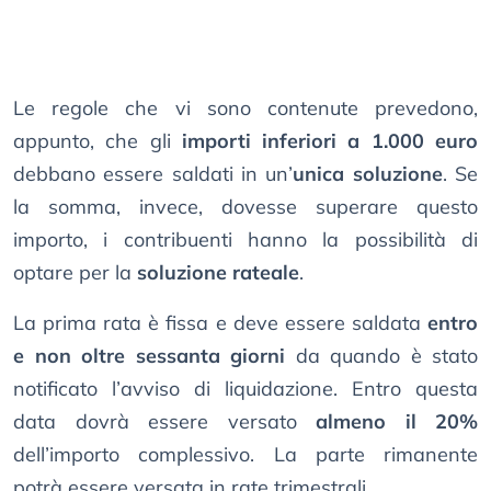
Le regole che vi sono contenute prevedono,
appunto, che gli
importi inferiori a 1.000 euro
debbano essere saldati in un’
unica soluzione
. Se
la somma, invece, dovesse superare questo
importo, i contribuenti hanno la possibilità di
optare per la
soluzione rateale
.
La prima rata è fissa e deve essere saldata
entro
e non oltre sessanta giorni
da quando è stato
notificato l’avviso di liquidazione. Entro questa
data dovrà essere versato
almeno il 20%
dell’importo complessivo. La parte rimanente
potrà essere versata in rate trimestrali.