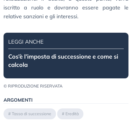
iscritto a ruolo e dovranno essere pagate le
relative sanzioni e gli interessi.
LEGGI ANCHE
Cos’è l’imposta di successione e come si
calcola
© RIPRODUZIONE RISERVATA
ARGOMENTI
#
Tassa di successione
#
Eredità