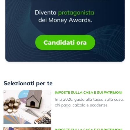
Selezionati per te
IMPOSTE SULLA CASA E SUI PATRIMONI
Imu 2026, guida alla tassa sulla casa:
chi paga, calcolo e scadenze
IMPOSTE SULLA CASA E SUI PATRIMONI