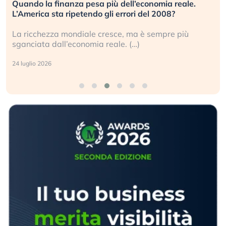
Quando la finanza pesa più dell’economia reale.
L’America sta ripetendo gli errori del 2008?
La ricchezza mondiale cresce, ma è sempre più
sganciata dall’economia reale. (…)
24 luglio 2026