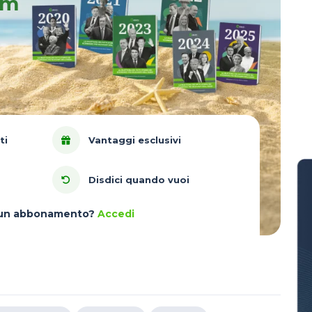
um
ti
Vantaggi esclusivi
Disdici quando vuoi
à un abbonamento?
Accedi