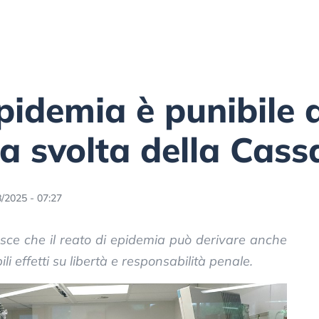
 epidemia è punibile
la svolta della Cass
/2025 - 07:27
ce che il reato di epidemia può derivare anche
i effetti su libertà e responsabilità penale.