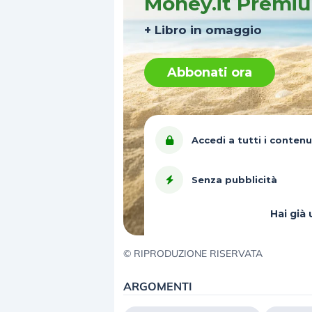
Money.it Premi
+ Libro in omaggio
Abbonati ora
Accedi a tutti i contenu
Senza pubblicità
Hai gi
© RIPRODUZIONE RISERVATA
ARGOMENTI