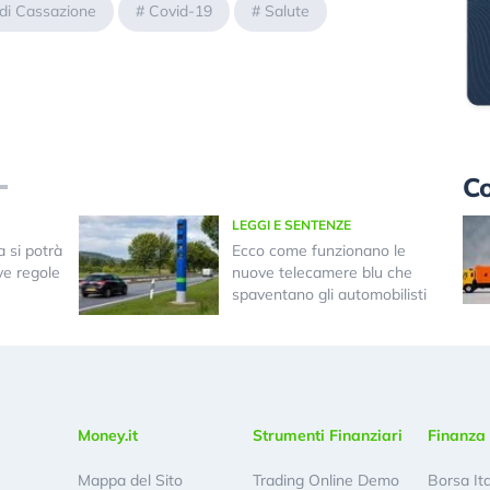
di Cassazione
#
Covid-19
#
Salute
Co
LEGGI E SENTENZE
 si potrà
Ecco come funzionano le
ve regole
nuove telecamere blu che
spaventano gli automobilisti
Money.it
Strumenti Finanziari
Finanza 
Mappa del Sito
Trading Online Demo
Borsa It