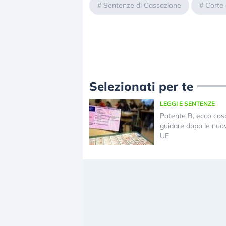
#
Sentenze di Cassazione
#
Corte 
Selezionati per te
LEGGI E SENTENZE
Patente B, ecco cosa
guidare dopo le nuo
UE