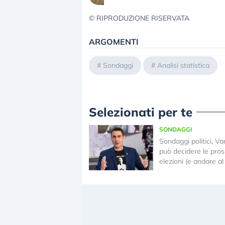
© RIPRODUZIONE RISERVATA
ARGOMENTI
#
Sondaggi
#
Analisi statistica
Selezionati per te
SONDAGGI
Sondaggi politici, V
può decidere le pro
elezioni (e andare a