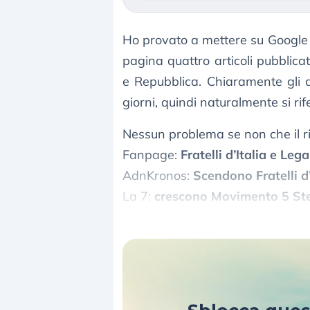
Ho provato a mettere su Google l
pagina quattro articoli pubblic
e Repubblica. Chiaramente gli art
giorni, quindi naturalmente si r
Nessun problema se non che il ri
Fanpage:
Fratelli d’Italia e Lega
AdnKronos:
Scendono Fratelli d’
La 7:
crescono Movimento 5 Stelle
La Repubblica:
La Lega risupera 