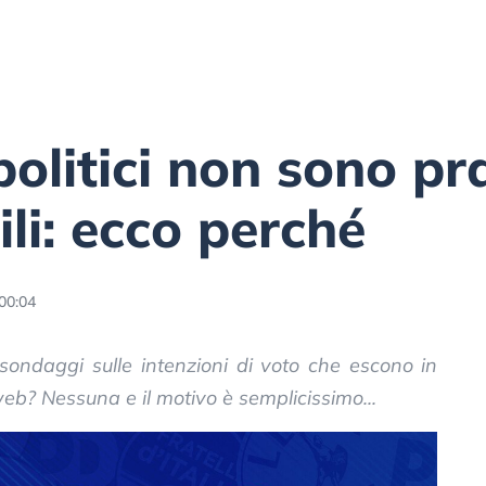
politici non sono p
li: ecco perché
00:04
sondaggi sulle intenzioni di voto che escono in
 web? Nessuna e il motivo è semplicissimo...