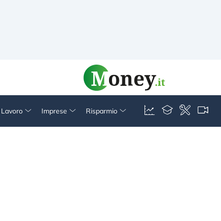
& Lavoro
Imprese
Risparmio