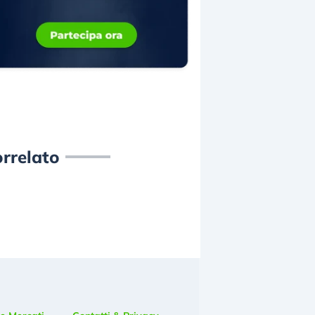
rrelato