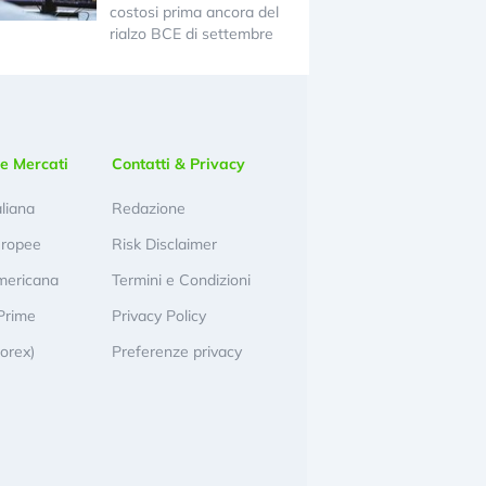
costosi prima ancora del
rialzo BCE di settembre
e Mercati
Contatti & Privacy
aliana
Redazione
uropee
Risk Disclaimer
mericana
Termini e Condizioni
Prime
Privacy Policy
Forex)
Preferenze privacy