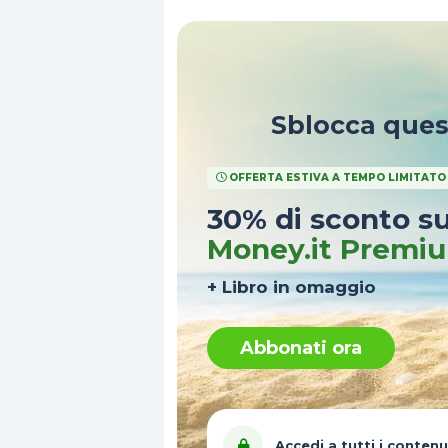
Sblocca que
OFFERTA ESTIVA A TEMPO LIMITATO
30% di sconto s
Money.it Premi
+ Libro in omaggio
Abbonati ora
Accedi a tutti i contenu