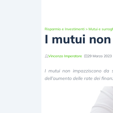
Risparmio e Investimenti
>
Mutui e surrog
I mutui non
Vincenzo Imperatore
29 Marzo 2023 
I mutui non impazziscono da s
dell’aumento delle rate dei finan