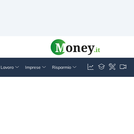
& Lavoro
Imprese
Risparmio