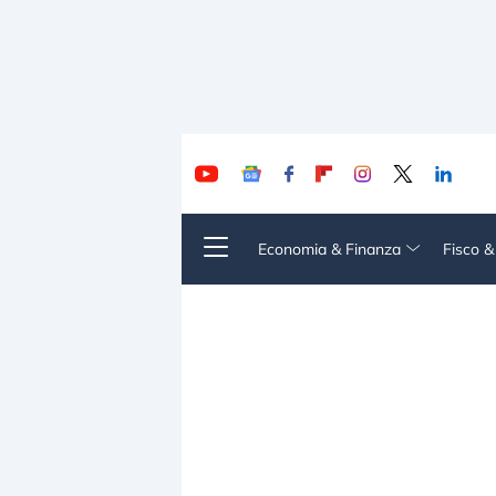
Economia & Finanza
Fisco 