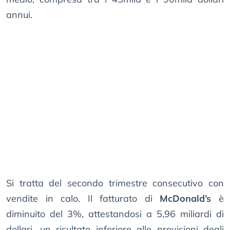
annui.
Si tratta del secondo trimestre consecutivo con
vendite in calo. Il fatturato di
McDonald’s
è
diminuito del 3%, attestandosi a 5,96 miliardi di
dollari, un risultato inferiore alle previsioni degli