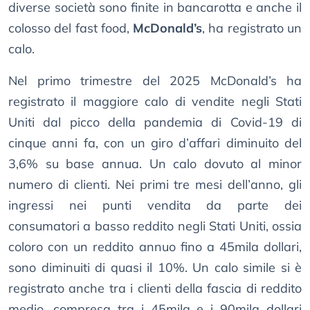
diverse società sono finite in bancarotta e anche il
colosso del fast food,
McDonald’s
, ha registrato un
calo.
Nel primo trimestre del 2025 McDonald’s ha
registrato il maggiore calo di vendite negli Stati
Uniti dal picco della pandemia di Covid-19 di
cinque anni fa, con un giro d’affari diminuito del
3,6% su base annua. Un calo dovuto al minor
numero di clienti. Nei primi tre mesi dell’anno, gli
ingressi nei punti vendita da parte dei
consumatori a basso reddito negli Stati Uniti, ossia
coloro con un reddito annuo fino a 45mila dollari,
sono diminuiti di quasi il 10%. Un calo simile si è
registrato anche tra i clienti della fascia di reddito
medio, compresa tra i 45mila e i 90mila dollari