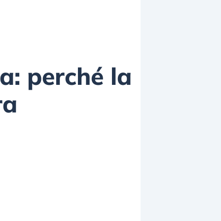
a: perché la
ra