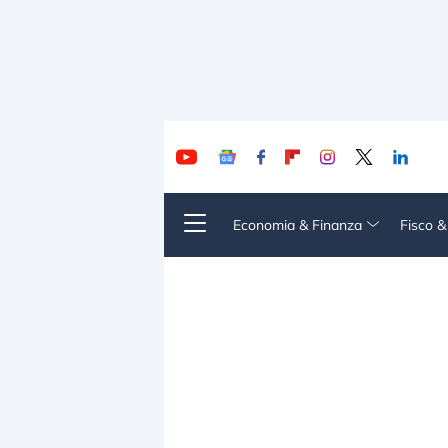
Economia & Finanza
Fisco 