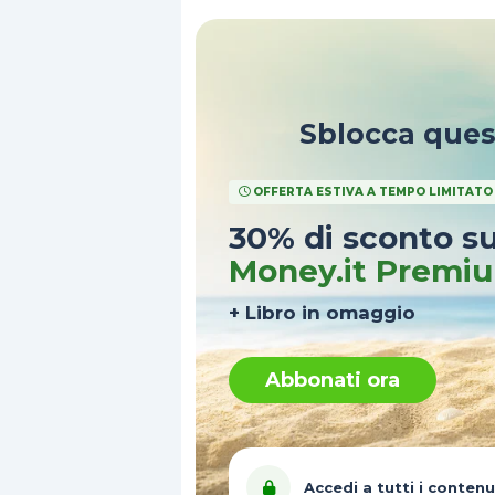
Sblocca que
OFFERTA ESTIVA A TEMPO LIMITATO
30% di sconto s
Money.it Premi
+ Libro in omaggio
Abbonati ora
Accedi a tutti i contenu