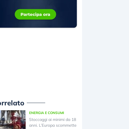
rrelato
ENERGIA E CONSUMI
Stoccaggi ai minimi da 18
anni. L’Europa scommette