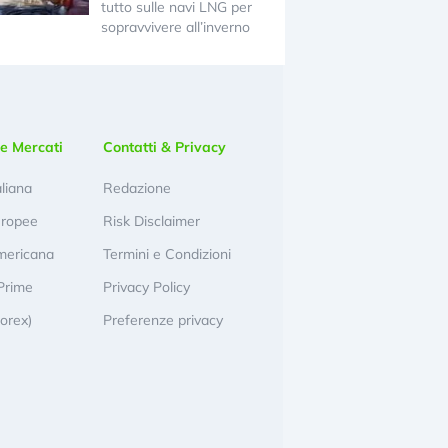
tutto sulle navi LNG per
sopravvivere all’inverno
e Mercati
Contatti & Privacy
aliana
Redazione
uropee
Risk Disclaimer
mericana
Termini e Condizioni
Prime
Privacy Policy
Forex)
Preferenze privacy