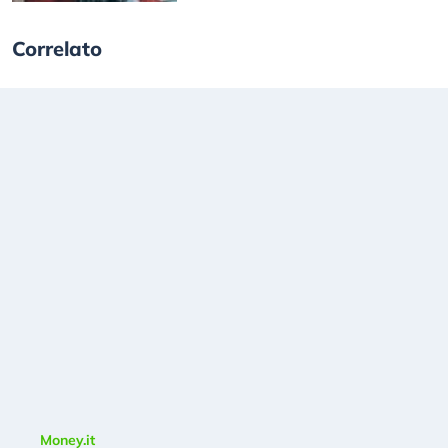
Correlato
Money.it