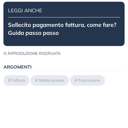
LEGGI ANCHE
Sollecito pagamento fattura, come fare?
Guida passo passo
© RIPRODUZIONE RISERVATA
ARGOMENTI
#
Fattura
#
Debito privato
#
Prescrizione