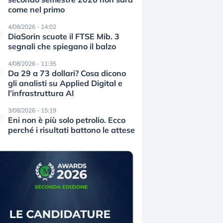
come nel primo
4/08/2026 - 14:02
DiaSorin scuote il FTSE Mib. 3
segnali che spiegano il balzo
4/08/2026 - 11:35
Da 29 a 73 dollari? Cosa dicono
gli analisti su Applied Digital e
l’infrastruttura AI
3/08/2026 - 15:19
Eni non è più solo petrolio. Ecco
perché i risultati battono le attese