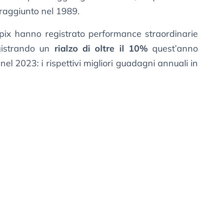
raggiunto nel 1989.
Topix hanno registrato performance straordinarie
egistrando un
rialzo di oltre il 10%
quest’anno
 nel 2023: i rispettivi migliori guadagni annuali in