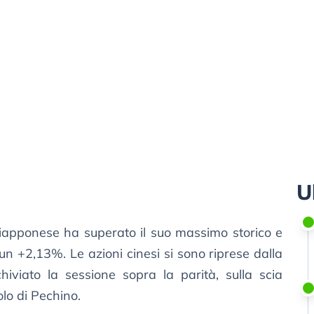
U
giapponese ha superato il suo massimo storico e
 un +2,13%. Le azioni cinesi si sono riprese dalla
hiviato la sessione sopra la parità, sulla scia
olo di Pechino.