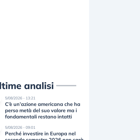
ltime analisi
5/08/2026 - 13:21
C’è un’azione americana che ha
perso metà del suo valore ma i
fondamentali restano intatti
5/08/2026 - 09:01
Perché investire in Europa nel
secondo semestre 2026 non sarà