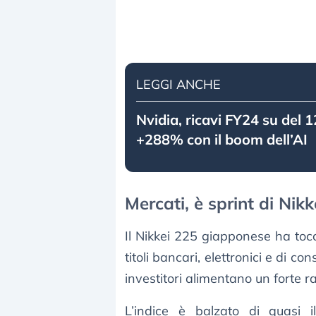
LEGGI ANCHE
Nvidia, ricavi FY24 su del
+288% con il boom dell’AI
Mercati, è sprint di Nik
Il Nikkei 225 giapponese ha to
titoli bancari, elettronici e di c
investitori alimentano un forte r
L’indice è balzato di quasi 