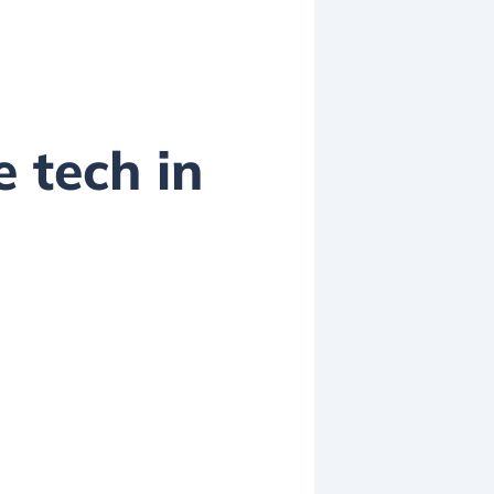
e tech in