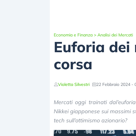
Economia e Finanza
>
Analisi dei Mercati
Euforia dei 
corsa
Violetta Silvestri
22 Febbraio 2024 - 
Mercati oggi trainati dal’eufori
Nikkei giapponese sui massimi st
tech sull’ottimismo azionario?