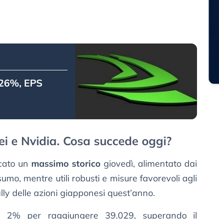
 126%, EPS
kei e Nvidia. Cosa succede oggi?
ccato un
massimo storico
giovedì, alimentato dai
onsumo, mentre utili robusti e misure favorevoli agli
ally delle azioni giapponesi quest’anno.
il 2% per raggiungere 39.029, superando il