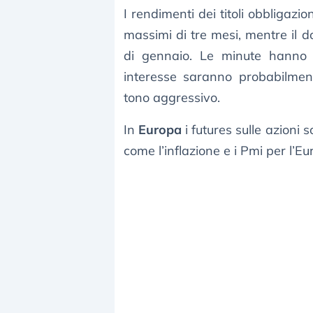
I rendimenti dei titoli obbligazi
massimi di tre mesi, mentre il d
di gennaio. Le minute hanno c
interesse saranno probabilmen
tono aggressivo.
In
Europa
i futures sulle azioni 
come l’inflazione e i Pmi per l’E