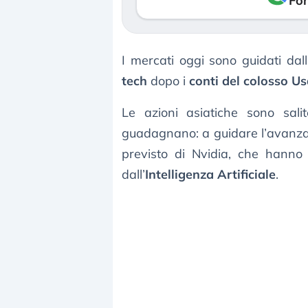
Fon
I mercati oggi sono guidati da
tech
dopo i
conti del colosso U
Le azioni asiatiche sono salit
guadagnano: a guidare l’avanzata
previsto di Nvidia, che hanno 
dall’
Intelligenza Artificiale
.