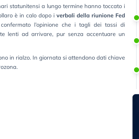
onari statunitensi a lungo termine hanno toccato i
ollaro è in calo dopo i
verbali della riunione Fed
onfermato l’opinione che i tagli dei tassi di
te lenti ad arrivare, pur senza accentuare un
sono in rialzo. In giornata si attendono dati chiave
urozona.