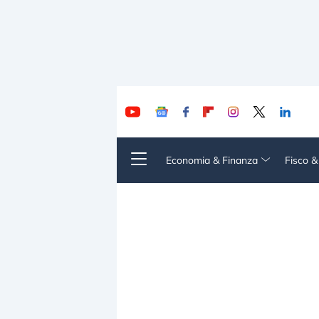
Economia & Finanza
Fisco 