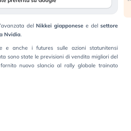
te preferita su Google
ll’avanzata del
Nikkei giapponese
e del
settore
sa Nvidia
.
e e anche i futures sulle azioni statunitensi
 sono state le previsioni di vendita migliori del
fornito nuovo slancio al rally globale trainato