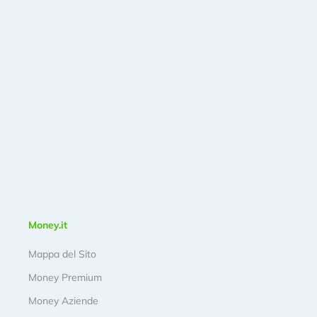
Money.it
Mappa del Sito
Money Premium
Money Aziende