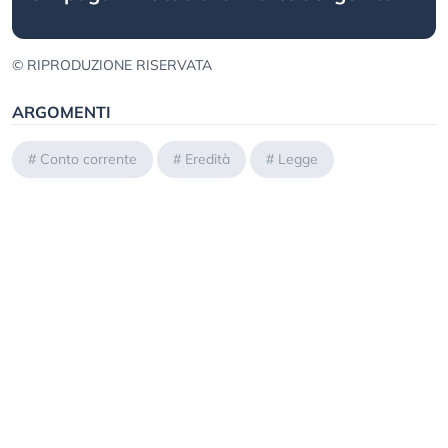
© RIPRODUZIONE RISERVATA
ARGOMENTI
#
Conto corrente
#
Eredità
#
Legge