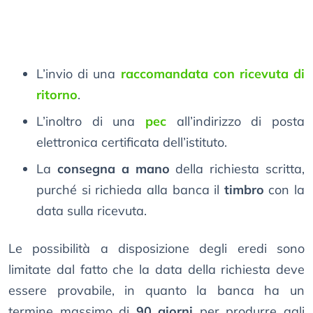
L’invio di una
raccomandata con ricevuta di
ritorno
.
L’inoltro di una
pec
all’indirizzo di posta
elettronica certificata dell’istituto.
La
consegna a mano
della richiesta scritta,
purché si richieda alla banca il
timbro
con la
data sulla ricevuta.
Le possibilità a disposizione degli eredi sono
limitate dal fatto che la data della richiesta deve
essere provabile, in quanto la banca ha un
termine massimo di
90 giorni
per produrre agli