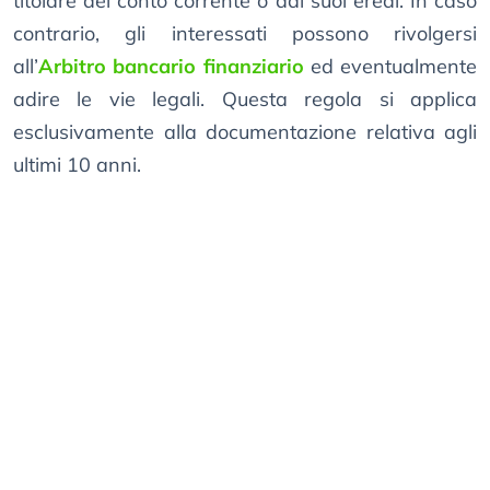
titolare del conto corrente o dai suoi eredi. In caso
contrario, gli interessati possono rivolgersi
all’
Arbitro bancario finanziario
ed eventualmente
adire le vie legali. Questa regola si applica
esclusivamente alla documentazione relativa agli
ultimi 10 anni.