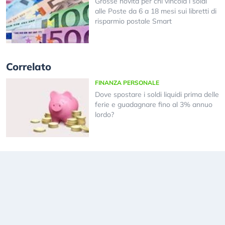
Grosse novità per chi vincola i soldi
alle Poste da 6 a 18 mesi sui libretti di
risparmio postale Smart
Correlato
FINANZA PERSONALE
Dove spostare i soldi liquidi prima delle
ferie e guadagnare fino al 3% annuo
lordo?