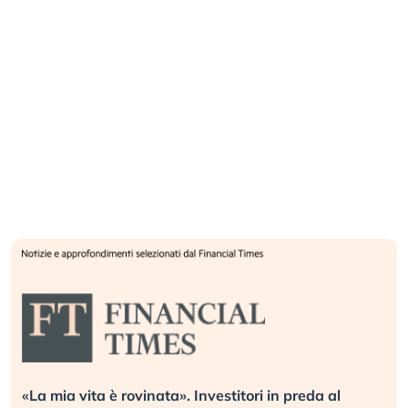
Quando la finanza pesa più dell’economia reale.