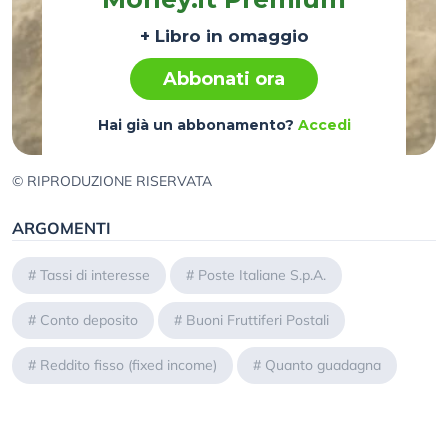
+ Libro in omaggio
Abbonati ora
Hai già un abbonamento?
Accedi
© RIPRODUZIONE RISERVATA
ARGOMENTI
#
Tassi di interesse
#
Poste Italiane S.p.A.
#
Conto deposito
#
Buoni Fruttiferi Postali
#
Reddito fisso (fixed income)
#
Quanto guadagna