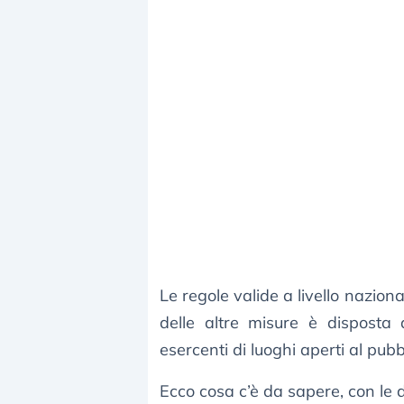
Le regole valide a livello nazio
delle altre misure è disposta 
esercenti di luoghi aperti al pubb
Ecco cosa c’è da sapere, con le d