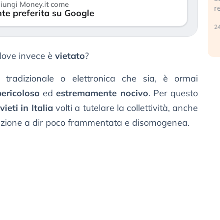
iungi Money.it come
reale. (…)
te preferita su Google
24 luglio 2026
 dove invece è
vietato
?
, tradizionale o elettronica che sia, è ormai
pericoloso
ed
estremamente nocivo
. Per questo
vieti in Italia
volti a tutelare la collettività, anche
tuazione a dir poco frammentata e disomogenea.