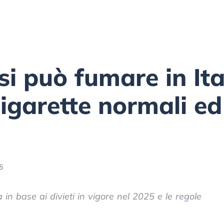
i può fumare in Ital
sigarette normali ed
5
 in base ai divieti in vigore nel 2025 e le regole