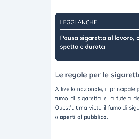
LEGGI ANCHE
Pausa sigaretta al lavoro,
spetta e durata
Le regole per le sigaret
A livello nazionale, il principal
fumo di sigaretta e la tutela d
Quest’ultima vieta il fumo di siga
o
aperti al pubblico
.