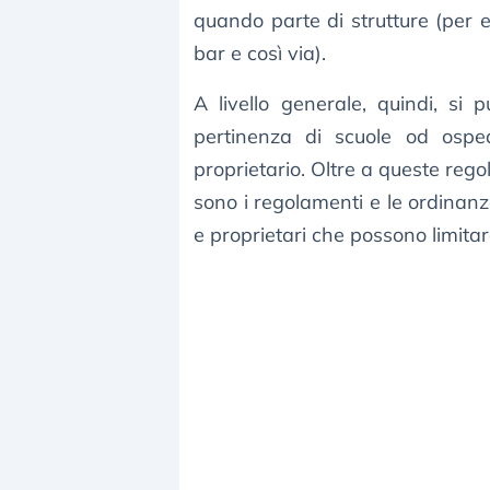
quando parte di strutture (per e
bar e così via).
A livello generale, quindi, si
pertinenza di scuole od osped
proprietario. Oltre a queste regole
sono i regolamenti e le ordinanze 
e proprietari che possono limitar