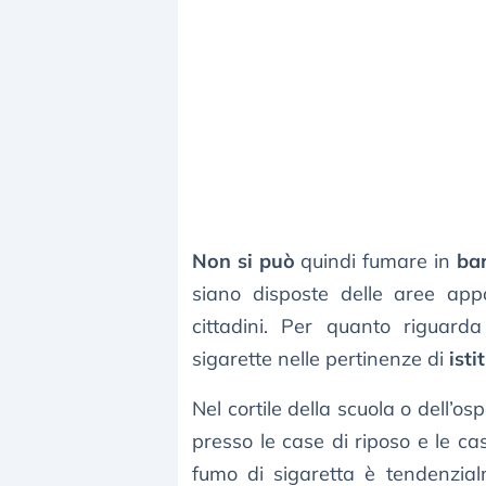
Non si può
quindi fumare in
ba
siano disposte delle aree appo
cittadini. Per quanto riguarda
sigarette nelle pertinenze di
isti
Nel cortile della scuola o dell’o
presso le case di riposo e le ca
fumo di sigaretta è tendenzi