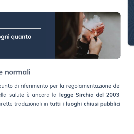
 ogni quanto
te normali
e punto di riferimento per la regolamentazione del
ella salute è ancora la
legge Sirchia del 2003
.
rette tradizionali in
tutti i luoghi chiusi pubblici