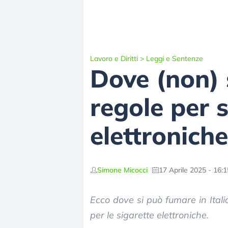
Lavoro e Diritti
>
Leggi e Sentenze
Dove (non) s
regole per 
elettroniche
Simone Micocci
17 Aprile 2025 - 16:1
Ecco dove si può fumare in Italia
per le sigarette elettroniche.