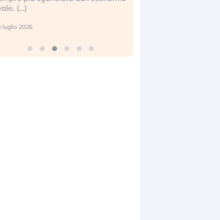
center e le big (…)
17 luglio 2026
9 luglio 2026