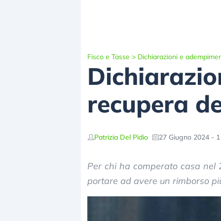
Fisco e Tasse
>
Dichiarazioni e adempimen
Dichiarazion
recupera de
Patrizia Del Pidio
27 Giugno 2024 - 1
Per chi ha comperato casa nel 2
portare ad avere un rimborso più