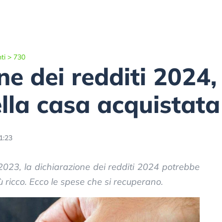
ti
>
730
e dei redditi 2024,
lla casa acquistata
1:23
023, la dichiarazione dei redditi 2024 potrebbe
 ricco. Ecco le spese che si recuperano.