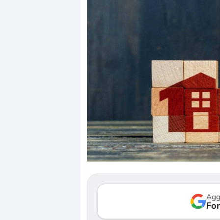
Agg
Fon