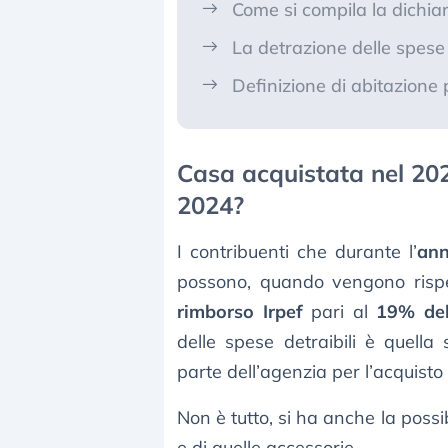
Come si compila la dichiar
La detrazione delle spese 
Definizione di abitazione 
Casa acquistata nel 202
2024?
I contribuenti che durante l’
ann
possono, quando vengono rispet
rimborso Irpef
pari al
19% del
delle spese detraibili è quella
parte dell’agenzia per l’acquisto
Non è tutto, si ha anche la possib
e di quelle accessorie.