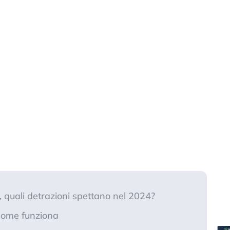
 quali detrazioni spettano nel 2024?
 come funziona