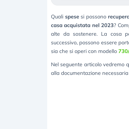
Quali
spese
si possono
recupera
casa acquistata nel 2023
? Com
alte da sostenere. La cosa p
successivo, possono essere port
sia che si operi con modello
730
Nel seguente articolo vedremo qu
alla documentazione necessaria p