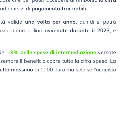
zando mezzi di
pagamento tracciabili
.
lità valida
una volta per anno
, quindi si potrà
iazioni immobiliari
avvenute durante il 2023
, e
 del
19% delle spese di intermediazione
versate
sempre il beneficio copre tutta la cifra spesa. La
tetto massimo
di 1000 euro ma solo se l’acquisto