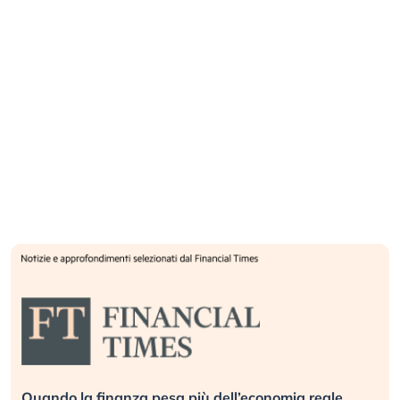
Russia e Cina pronti a spegnere Starlink. Gli