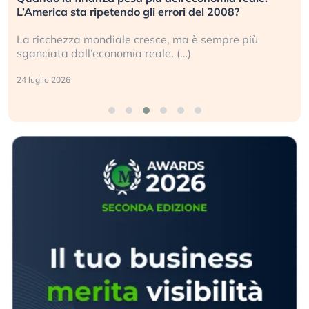
investitori stanno sottovalutando il rischio?
Gli investitori tech continuano a ignorare il rischio
geopolitico: il (…)
17 luglio 2026