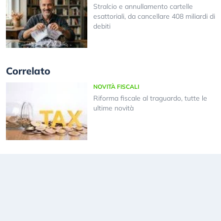
Stralcio e annullamento cartelle
esattoriali, da cancellare 408 miliardi di
debiti
Correlato
NOVITÀ FISCALI
Riforma fiscale al traguardo, tutte le
ultime novità