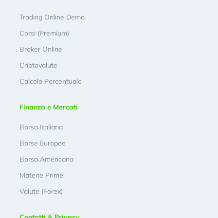
Trading Online Demo
Corsi (Premium)
Broker Online
Criptovalute
Calcolo Percentuale
Finanza e Mercati
Borsa Italiana
Borse Europee
Borsa Americana
Materie Prime
Valute (Forex)
Contatti & Privacy