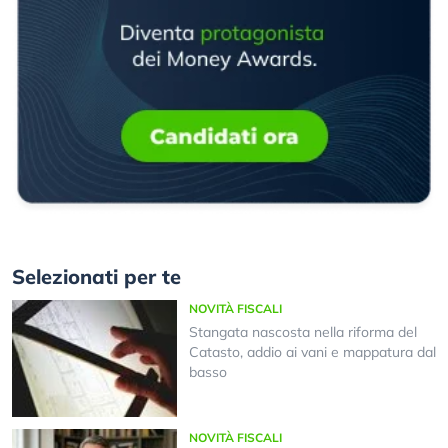
Selezionati per te
NOVITÀ FISCALI
Stangata nascosta nella riforma del
Catasto, addio ai vani e mappatura dal
basso
NOVITÀ FISCALI