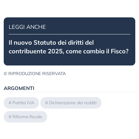
LEGGI ANCHE
Il nuovo Statuto dei diritti del
contribuente 2025, come cambia il Fisco?
© RIPRODUZIONE RISERVATA
ARGOMENTI
#
Partita IVA
#
Dichiarazione dei redditi
#
Riforma fiscale